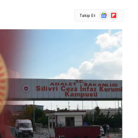
Google
Flipboard
Takip Et
News