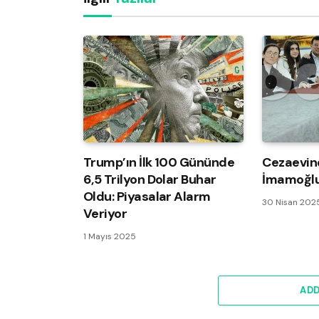
Trump’ın İlk 100 Gününde
Cezaevin
6,5 Trilyon Dolar Buhar
İmamoğlu
Oldu: Piyasalar Alarm
30 Nisan 202
Veriyor
1 Mayıs 2025
AD