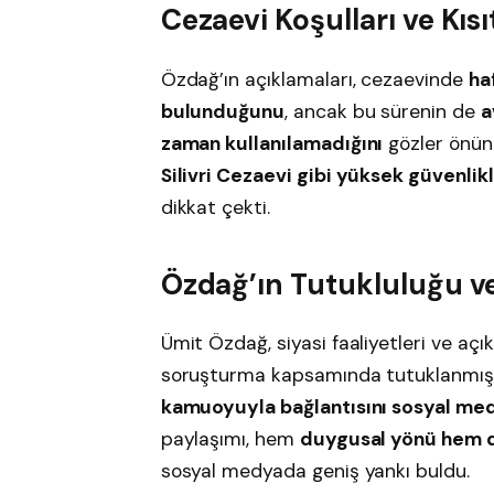
Cezaevi Koşulları ve Kıs
Özdağ’ın açıklamaları, cezaevinde
ha
bulunduğunu
, ancak bu sürenin de
a
zaman kullanılamadığını
gözler önüne
Silivri Cezaevi gibi yüksek güvenlikl
dikkat çekti.
Özdağ’ın Tutukluluğu v
Ümit Özdağ, siyasi faaliyetleri ve aç
soruşturma kapsamında tutuklanmış
kamuoyuyla bağlantısını sosyal me
paylaşımı, hem
duygusal yönü hem 
sosyal medyada geniş yankı buldu.