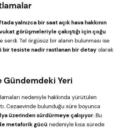
ıtlamalar
ftada yalnızca bir saat açık hava hakkının
vukat görüşmeleriyle çakıştığı için çoğu
 serdi. Tel örgüsüz bir alanın bulunması ise
i bir tesiste nadir rastlanan bir detay
olarak
e Gündemdeki Yeri
ıklamaları nedeniyle hakkında yürütülen
tı. Cezaevinde bulunduğu süre boyunca
dya üzerinden sürdürmeye çalışıyor
. Bu
de metaforik gücü
nedeniyle kısa sürede