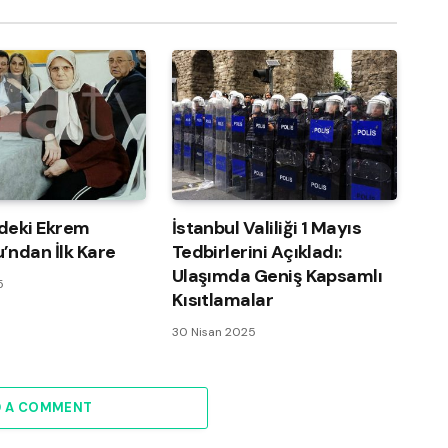
deki Ekrem
İstanbul Valiliği 1 Mayıs
’ndan İlk Kare
Tedbirlerini Açıkladı:
Ulaşımda Geniş Kapsamlı
5
Kısıtlamalar
30 Nisan 2025
D A COMMENT