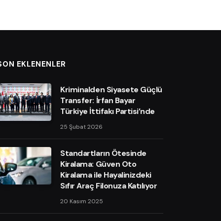
SON EKLENENLER
Kriminalden Siyasete Güçlü
Transfer: İrfan Bayar
Türkiye İttifakı Partisi’nde
25 Şubat 2026
Standartların Ötesinde
Kiralama: Güven Oto
Kiralama ile Hayalinizdeki
Sıfır Araç Filonuza Katılıyor
20 Kasım 2025