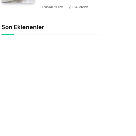
9 Nisan 2025
14
Views
Son Eklenenler