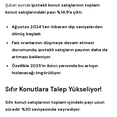
Şubat ayında
ipotekli konut satışlarının toplam
konut satışlarındaki payı %14,9’a çıktı
.
Ağustos 2024’ten itibaren dip seviyelerden
dönüş başladı
.
Faiz oranlarının düşmeye devam etmesi
durumunda, ipotekli satışların payının daha da
artması bekleniyor
.
Özellikle 2025’in ikinci yarısında bu artışın
hızlanacağı öngörülüyor
.
Sıfır Konutlara Talep Yükseliyor!
Sıfır konut satışlarının toplam içindeki payı uzun
süredir %30 seviyesinde seyrediyor
.