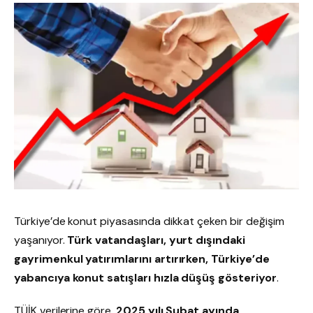
Türkiye’de konut piyasasında dikkat çeken bir değişim
yaşanıyor.
Türk vatandaşları, yurt dışındaki
gayrimenkul yatırımlarını artırırken, Türkiye’de
yabancıya konut satışları hızla düşüş gösteriyor
.
TÜİK verilerine göre,
2025 yılı Şubat ayında