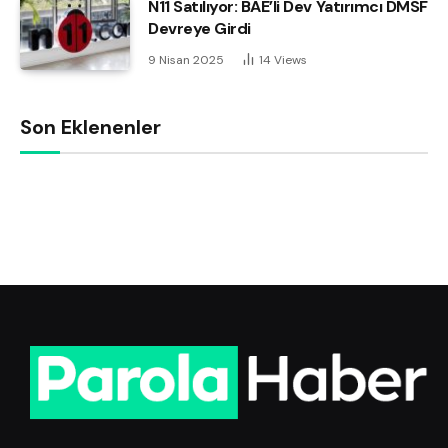
N11 Satılıyor: BAE’li Dev Yatırımcı DMSF
Devreye Girdi
9 Nisan 2025
14
Views
Son Eklenenler