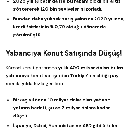
2025 yılı şubatında ise bu rakam ciddi bir artış
göstererek 120 bin seviyelerini zorladı
.
Bundan daha yüksek satış yalnızca 2020 yılında,
kredi faizlerinin %0,79 olduğu dönemde
görülmüştü
.
Yabancıya Konut Satışında Düşüş!
Küresel konut pazarında
yıllık 400 milyar doları bulan
yabancıya konut satışından Türkiye’nin aldığı pay
son iki yılda hızla geriledi
.
Birkaç yıl önce 10 milyar dolar olan yabancı
yatırım hedefi, şu an 2 milyar dolara kadar
düştü
.
İspanya, Dubai, Yunanistan ve ABD gibi ülkeler