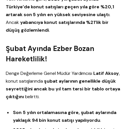
Türkiye’de konut satışları geçen yıla göre %20,1
artarak son 5 yılın en yüksek seviyesine ulaştı
.
Ancak
yabancıya konut satışlarında %21’lik bir
düşüş gözlemlendi
.
Şubat Ayında Ezber Bozan
Hareketlilik!
Denge Değerleme Genel Müdür Yardımcısı
Latif Aksoy
,
konut satışlarında
şubat aylarının genellikle düşük
seyrettiğini ancak bu yıl tam tersi bir tablo ortaya
çıktığını
belirtti.
Son 5 yılın ortalamasına göre, şubat aylarında
yaklaşık 94 bin konut satışı yapılıyordu
.