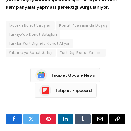
kampanyalar yapması gerektiği vurgulanıyor
.
İpotekli Konut Satışları
Konut Piyasasında Düşüş
Türkiye’de Konut Satışları
Türkler Yurt Dışında Konut Alıyor
Yabancıya Konut Satışı
Yurt Dışı Konut Yatırımı
Takip et Google News
Takip et Flipboard
Facebook
Twitter
Pinterest
LinkedIn
Tumblr
Email
Copy