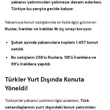
yabancı yatırımcıları çekmeye devam ederken,
Türkiye bu yarışta geride kalıyor
.
Yabancıya konut satışlarında en fazla ilgiyi gösteren
Ruslar, İranlılar ve Iraklılar ilk üç sırayı koruyor
.
Şubat ayında yabancılara toplam 1.457 konut
satıldı
.
Bu satışların 256’sı Ruslara, 133’ü İranlılara ve
99’u Iraklılara yapıldı
.
Türkler Yurt Dışında Konuta
Yöneldi!
Türkiye’de yabancı yatırımcı ilgisi azalırken,
Türk
vatandaşlarının yurt dışındaki konut yatırımları