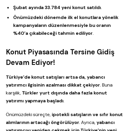
Şubat ayında 33.784 yeni konut satıldı
.
Önümüzdeki dönemde ilk el konutlara yönelik
kampanyaların düzenlenmesiyle bu oranın
%40’a çıkabileceği tahmin ediliyor
.
Konut Piyasasında Tersine Gidiş
Devam Ediyor!
Türkiye’de konut satışları artsa da, yabancı
yatırımcı ilgisinin azalması dikkat çekiyor
. Buna
karşılık,
Türkler yurt dışında daha fazla konut
yatırımı yapmaya başladı
.
Önümüzdeki süreçte,
ipotekli satışların ve sıfır konut
alımlarının artacağı öngörülüyor
. Ayrıca,
yabancı
yatırımcıyı yeniden çekmek için Türkiye’nin yeni