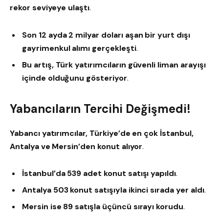
rekor seviyeye ulaştı
.
Son 12 ayda 2 milyar doları aşan bir yurt dışı
gayrimenkul alımı gerçekleşti
.
Bu artış, Türk yatırımcıların güvenli liman arayışı
içinde olduğunu gösteriyor
.
Yabancıların Tercihi Değişmedi!
Yabancı yatırımcılar, Türkiye’de en çok İstanbul,
Antalya ve Mersin’den konut alıyor
.
İstanbul’da 539 adet konut satışı yapıldı
.
Antalya 503 konut satışıyla ikinci sırada yer aldı
.
Mersin ise 89 satışla üçüncü sırayı korudu
.