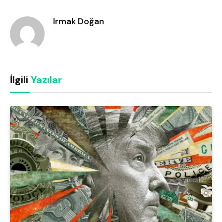
Link
Irmak Doğan
İlgili
Yazılar