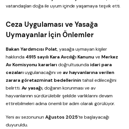
vatandaşları doğa ile uyum içinde yaşamaya teşvik etti.
Ceza Uygulaması ve Yasağa
Uymayanlar İçin Önlemler
Bakan Yardımcısı Polat
, yasağa uymayan kişiler
hakkında
4915 sayılı Kara Avcılığı Kanunu
ve
Merkez
Av Komisyonu kararları
doğrultusunda
idari para
cezaları
uygulanacağını ve
av hayvanlarına verilen
zarara göre
tazminat bedellerinin
tahsil edileceğini
belirtti.
Av yasağı
, doğanın korunması ve av
hayvanlarının sürdürülebilir şekilde varlıklarını devam
ettirebilmeleri adına önemli bir adım olarak görülüyor.
Yeni av sezonunun
Ağustos 2025
‘te başlayacağı
duyuruldu.