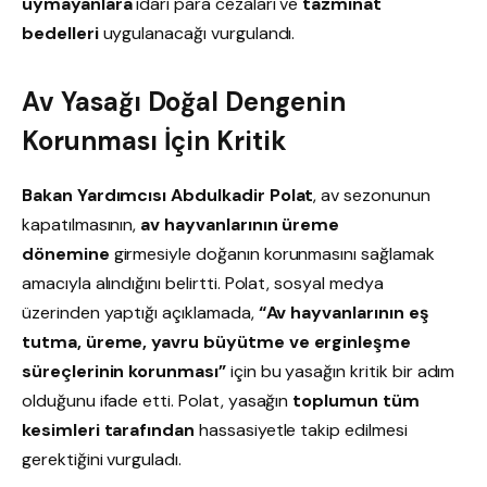
uymayanlara
idari para cezaları ve
tazminat
bedelleri
uygulanacağı vurgulandı.
Av Yasağı Doğal Dengenin
Korunması İçin Kritik
Bakan Yardımcısı Abdulkadir Polat
, av sezonunun
kapatılmasının,
av hayvanlarının üreme
dönemine
girmesiyle doğanın korunmasını sağlamak
amacıyla alındığını belirtti. Polat, sosyal medya
üzerinden yaptığı açıklamada,
“Av hayvanlarının eş
tutma, üreme, yavru büyütme ve erginleşme
süreçlerinin korunması”
için bu yasağın kritik bir adım
olduğunu ifade etti. Polat, yasağın
toplumun tüm
kesimleri tarafından
hassasiyetle takip edilmesi
gerektiğini vurguladı.