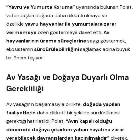
“Yavru ve Yumurta Koruma”
uyarısında bulunan Polat,
vatandaşları doğada daha dikkatli olmaya ve
özellikle
yavru hayvanlar ile yumurtalara zarar
vermemeye
özen göstermeye davet etti.
Av
hayvanlarının üreme süreçlerine
saygı göstermek,
ekosistemin
sürdürülebilirliğini
sağlamak adına büyük
bir önem taşıyor.
Av Yasağı ve Doğaya Duyarlı Olma
Gerekliliği
Av yasağının başlamasıyla birlikte,
doğada yapılan
faaliyetlerin
daha dikkatli bir şekilde sürdürülmesi
gerektiği hatırlatıldı. Polat,
“Avın kapalı olduğu
dönemde doğaya çıkarken yaban hayatına zarar
verebilecek davranışlardan kaçınılmalıdır”
diyerek,