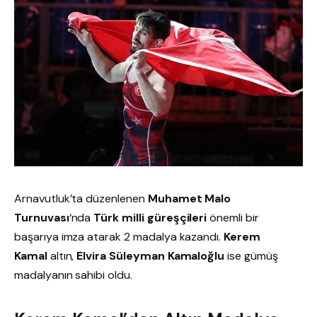
Arnavutluk’ta düzenlenen
Muhamet Malo
Turnuvası
‘nda
Türk milli güreşçileri
önemli bir
başarıya imza atarak 2 madalya kazandı.
Kerem
Kamal
altın,
Elvira Süleyman Kamaloğlu
ise gümüş
madalyanın sahibi oldu.