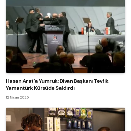
Hasan Arat’a Yumruk: Divan Başkanı Tevfik
Yamantürk Kürsüde Saldırdı
12 Nisan 2025