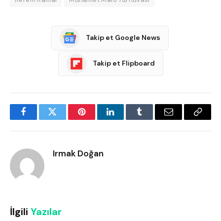
Takip et Google News
Takip et Flipboard
Facebook
Twitter
Pinterest
LinkedIn
Tumblr
Email
Copy
Link
Irmak Doğan
İlgili
Yazılar