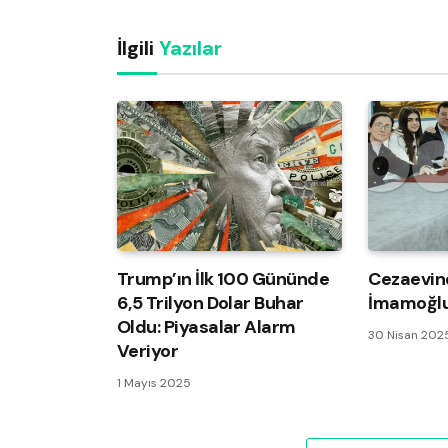
İlgili
Yazılar
Trump’ın İlk 100 Gününde
Cezaevin
6,5 Trilyon Dolar Buhar
İmamoğlu
Oldu: Piyasalar Alarm
30 Nisan 202
Veriyor
1 Mayıs 2025