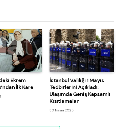
deki Ekrem
İstanbul Valiliği 1 Mayıs
’ndan İlk Kare
Tedbirlerini Açıkladı:
Ulaşımda Geniş Kapsamlı
5
Kısıtlamalar
30 Nisan 2025