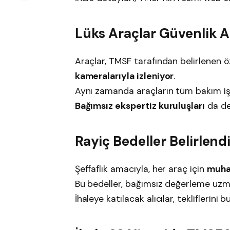
Lüks Araçlar Güvenlik A
Araçlar, TMSF tarafından belirlenen 
kameralarıyla izleniyor
.
Aynı zamanda araçların tüm bakım iş
Bağımsız ekspertiz kuruluşları
da de
Rayiç Bedeller Belirlend
Şeffaflık amacıyla, her araç için
muha
Bu bedeller, bağımsız değerleme uzman
İhaleye katılacak alıcılar, tekliflerin