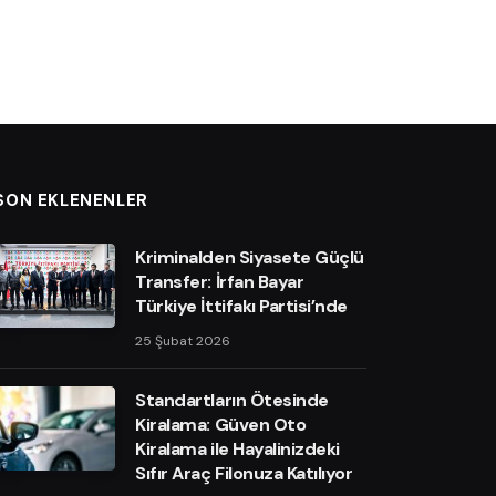
SON EKLENENLER
Kriminalden Siyasete Güçlü
Transfer: İrfan Bayar
Türkiye İttifakı Partisi’nde
25 Şubat 2026
Standartların Ötesinde
Kiralama: Güven Oto
Kiralama ile Hayalinizdeki
Sıfır Araç Filonuza Katılıyor