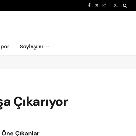
Facebook
X
Instagram
(Twitter)
Spor
Söyleşiler
şa Çıkarıyor
Öne Çıkanlar