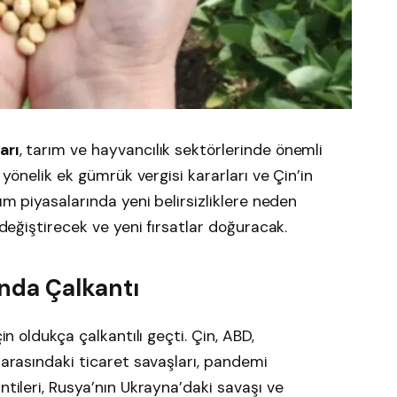
arı
, tarım ve hayvancılık sektörlerinde önemli
e yönelik ek gümrük vergisi kararları ve Çin’in
rım piyasalarında yeni belirsizliklere neden
 değiştirecek ve yeni fırsatlar doğuracak.
ında Çalkantı
in oldukça çalkantılı geçti. Çin, ABD,
 arasındaki ticaret savaşları, pandemi
ntileri, Rusya’nın Ukrayna’daki savaşı ve