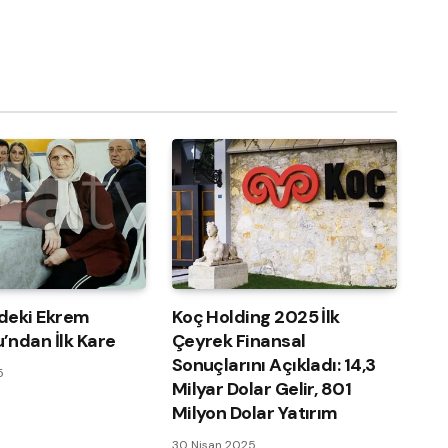
deki Ekrem
Koç Holding 2025 İlk
’ndan İlk Kare
Çeyrek Finansal
Sonuçlarını Açıkladı: 14,3
5
Milyar Dolar Gelir, 801
Milyon Dolar Yatırım
30 Nisan 2025