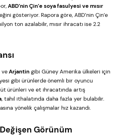
por,
ABD’nin Çin’e soya fasulyesi ve mısır
ğini gösteriyor. Rapora göre, ABD’nin Çin’e
milyon ton azalabilir, mısır ihracatı ise 2.2
ansı
ve
Arjantin
gibi Güney Amerika ülkeleri için
ulyesi gibi ürünlerde önemli bir oyuncu
süt ürünleri ve et ihracatında artış
a
, tahıl ithalatında daha fazla yer bulabilir.
masına yönelik çalışmalar hız kazandı.
da Değişen Görünüm