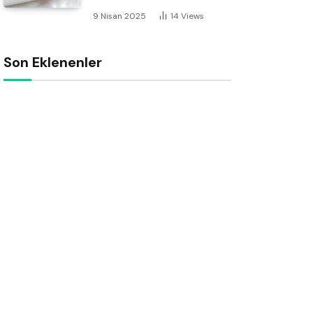
9 Nisan 2025
14
Views
Son Eklenenler