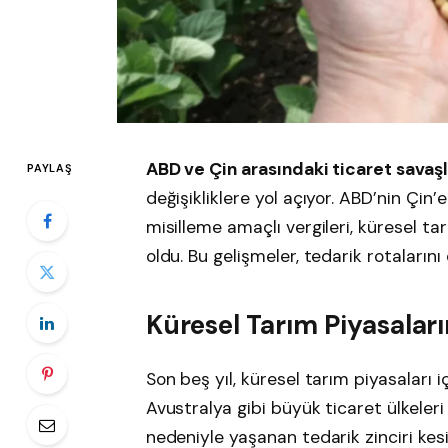
ABD ve Çin arasındaki ticaret savaşl
PAYLAŞ
değişikliklere yol açıyor. ABD’nin Çin’
misilleme amaçlı vergileri, küresel ta
oldu. Bu gelişmeler, tedarik rotalarını
Küresel Tarım Piyasalar
Son beş yıl, küresel tarım piyasaları iç
Avustralya gibi büyük ticaret ülkeleri
nedeniyle yaşanan tedarik zinciri kesi