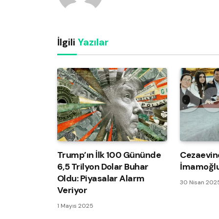
İlgili
Yazılar
Trump’ın İlk 100 Gününde
Cezaevin
6,5 Trilyon Dolar Buhar
İmamoğlu
Oldu: Piyasalar Alarm
30 Nisan 202
Veriyor
1 Mayıs 2025