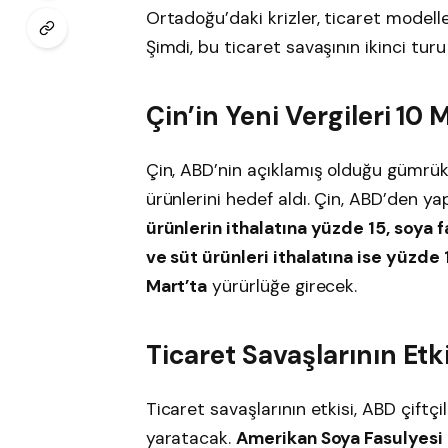
Ortadoğu’daki krizler, ticaret modelleri
Şimdi, bu ticaret savaşının ikinci turu
Çin’in Yeni Vergileri 10
Çin, ABD’nin açıklamış olduğu gümrük 
ürünlerini hedef aldı. Çin, ABD’den ya
ürünlerin ithalatına yüzde 15, soya 
ve süt ürünleri ithalatına ise yüzde 
Mart’ta
yürürlüğe girecek.
Ticaret Savaşlarının Etki
Ticaret savaşlarının etkisi, ABD çiftçi
yaratacak.
Amerikan Soya Fasulyesi