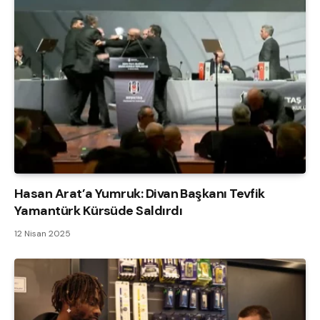
Hasan Arat’a Yumruk: Divan Başkanı Tevfik
Yamantürk Kürsüde Saldırdı
12 Nisan 2025