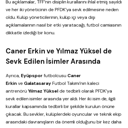
Bu açıklamalar, TFF’nin disiplin kurallarını ihlal etmiş sayıldı
ve her iki yöneticinin de PFDK’ya sevk edilmesine neden
oldu. Kulüp yöneticilerinin, kulüp içi veya dışı
açıklamalarının nasıl bir etki yaratacağı, futbol camiasının
dikkatle izlediği bir konu.
Caner Erkin ve Yılmaz Yüksel de
Sevk Edilen İsimler Arasında
Ayrıca,
Eyüpspor
futbolcusu
Caner
Erkin
ve
Galatasaray
Futbol Takımı’nın kaleci
antrenörü
Yılmaz Yüksel
de tedbirli olarak PFDK’ya
sevk edilen isimler arasında yer aldı. Her iki isim de, ilgili
kurallar kapsamında tedbirli bir şekilde kurulun önüne
çıkacak. Bu sevkler, kulüplerdeki oyuncular ve teknik ekip
arasındaki davranışların da önemli olduğunu bir kez daha