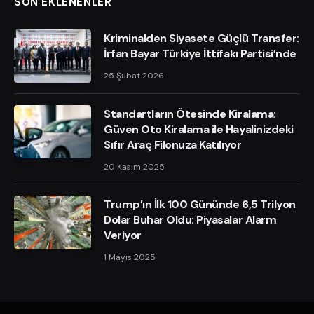
SON EKLENENLER
Kriminalden Siyasete Güçlü Transfer:
İrfan Bayar Türkiye İttifakı Partisi’nde
25 Şubat 2026
Standartların Ötesinde Kiralama:
Güven Oto Kiralama ile Hayalinizdeki
Sıfır Araç Filonuza Katılıyor
20 Kasım 2025
Trump’ın İlk 100 Gününde 6,5 Trilyon
Dolar Buhar Oldu: Piyasalar Alarm
Veriyor
1 Mayıs 2025