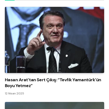
Hasan Arat’tan Sert Çıkış: “Tevfik Yamantürk’ün
Boyu Yetmez”
12 Nisan 2025