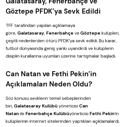
Galatasaray, Fenerbahçe ve
Göztepe PFDK’ya Sevk Edildi
TFF tarafından yapılan açıklamaya
göre,
Galatasaray
,
Fenerbahçe
ve
Göztepe
kulüpleri,
çeşitli nedenlerden ötürü PFDK’ya sevk edildi. Bu karar,
futbol dünyasında geniş yankı uyandırdı ve kulüplerin
disiplin kurallarına uyumları üzerine tartışmalar başladı.
Can Natan ve Fethi Pekin’in
Açıklamaları Neden Oldu?
Söz konusu sevklerin temel sebeplerinden
biri,
Galatasaray Kulübü
yöneticisi
Can
Natan
ile
Fenerbahçe Kulübü
yöneticisi
Fethi Pekin
’in
kulüplerinin internet sitelerinden yaptıkları açıklamalardı.