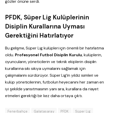
gözler önüne serdi.
PFDK, Süper Lig Kulüplerinin
Disiplin Kurallarına Uyması
Gerektiğini Hatırlatıyor
Bu gelişme, Süper Lig kulüpleri için önemli bir hatırlatma
oldu.
Profesyonel Futbol Disiplin Kurulu
, kulüplerin,
oyuncuların, yöneticilerin ve teknik ekiplerin disiplin
kurallarına sıkı sıkıya uymalarını sağlamak için
çalışmalarını sürdürüyor. Süper Lig’in yıldız isimleri ve
kulüp yöneticilerinin, futbolun heyecanını her zaman en
iyi şekilde yansıtmasının yanı sıra, kurallara da riayet
etmeleri gerektiği bir kez daha ortaya çıktı.
Fenerbahçe
Galatasaray
PFDK
Süper Lig