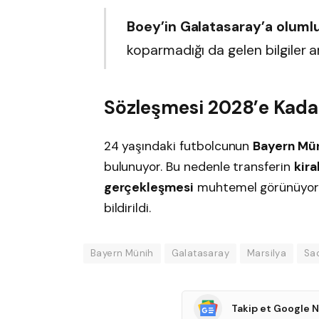
Boey’in Galatasaray’a olumlu
koparmadığı da gelen bilgiler a
Sözleşmesi 2028’e Kada
24 yaşındaki futbolcunun
Bayern Mün
bulunuyor. Bu nedenle transferin
kira
gerçekleşmesi
muhtemel görünüyor. 
bildirildi.
Bayern Münih
Galatasaray
Marsilya
Sa
Takip et Google 