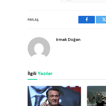
PAYLAŞ.
Facebook
T
Irmak Doğan
İlgili
Yazılar