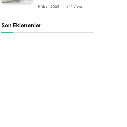
9 Nisan 2025
14
Views
Son Eklenenler