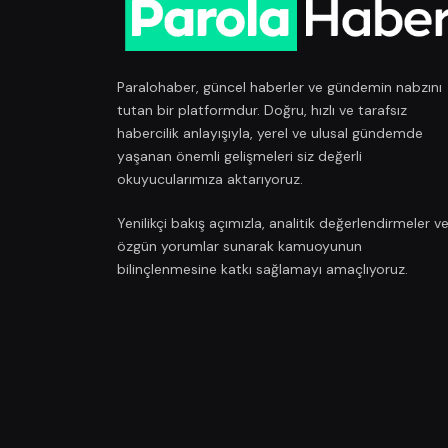
Paralohaber, güncel haberler ve gündemin nabzını
tutan bir platformdur. Doğru, hızlı ve tarafsız
habercilik anlayışıyla, yerel ve ulusal gündemde
yaşanan önemli gelişmeleri siz değerli
okuyucularımıza aktarıyoruz.
Yenilikçi bakış açımızla, analitik değerlendirmeler v
özgün yorumlar sunarak kamuoyunun
bilinçlenmesine katkı sağlamayı amaçlıyoruz.