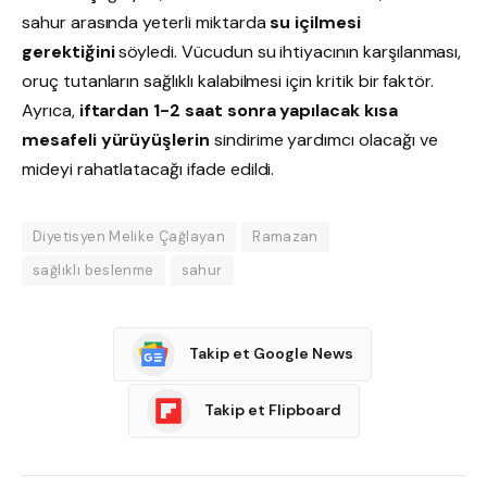
sahur arasında yeterli miktarda
su içilmesi
gerektiğini
söyledi. Vücudun su ihtiyacının karşılanması,
oruç tutanların sağlıklı kalabilmesi için kritik bir faktör.
Ayrıca,
iftardan 1-2 saat sonra yapılacak kısa
mesafeli yürüyüşlerin
sindirime yardımcı olacağı ve
mideyi rahatlatacağı ifade edildi.
Diyetisyen Melike Çağlayan
Ramazan
sağlıklı beslenme
sahur
Takip et Google News
Takip et Flipboard