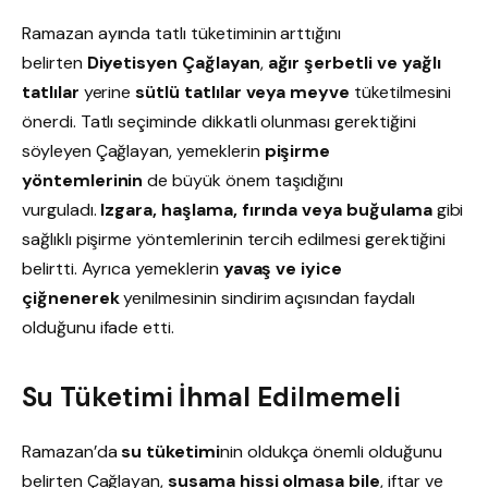
Ramazan ayında tatlı tüketiminin arttığını
belirten
Diyetisyen Çağlayan
,
ağır şerbetli ve yağlı
tatlılar
yerine
sütlü tatlılar veya meyve
tüketilmesini
önerdi. Tatlı seçiminde dikkatli olunması gerektiğini
söyleyen Çağlayan, yemeklerin
pişirme
yöntemlerinin
de büyük önem taşıdığını
vurguladı.
Izgara, haşlama, fırında veya buğulama
gibi
sağlıklı pişirme yöntemlerinin tercih edilmesi gerektiğini
belirtti. Ayrıca yemeklerin
yavaş ve iyice
çiğnenerek
yenilmesinin sindirim açısından faydalı
olduğunu ifade etti.
Su Tüketimi İhmal Edilmemeli
Ramazan’da
su tüketimi
nin oldukça önemli olduğunu
belirten Çağlayan,
susama hissi olmasa bile
, iftar ve