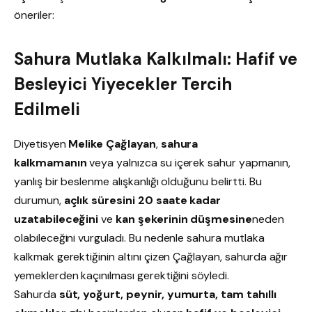
öneriler:
Sahura Mutlaka Kalkılmalı: Hafif ve
Besleyici Yiyecekler Tercih
Edilmeli
Diyetisyen
Melike Çağlayan
,
sahura
kalkmamanın
veya yalnızca su içerek sahur yapmanın,
yanlış bir beslenme alışkanlığı olduğunu belirtti. Bu
durumun,
açlık süresini 20 saate kadar
uzatabileceğini
ve
kan şekerinin düşmesine
neden
olabileceğini vurguladı. Bu nedenle sahura mutlaka
kalkmak gerektiğinin altını çizen Çağlayan, sahurda ağır
yemeklerden kaçınılması gerektiğini söyledi.
Sahurda
süt, yoğurt, peynir, yumurta, tam tahıllı