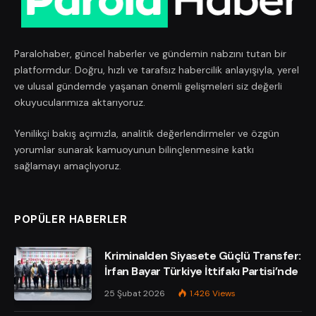
Paralohaber, güncel haberler ve gündemin nabzını tutan bir
platformdur. Doğru, hızlı ve tarafsız habercilik anlayışıyla, yerel
ve ulusal gündemde yaşanan önemli gelişmeleri siz değerli
okuyucularımıza aktarıyoruz.
Yenilikçi bakış açımızla, analitik değerlendirmeler ve özgün
yorumlar sunarak kamuoyunun bilinçlenmesine katkı
sağlamayı amaçlıyoruz.
POPÜLER HABERLER
Kriminalden Siyasete Güçlü Transfer:
İrfan Bayar Türkiye İttifakı Partisi’nde
25 Şubat 2026
1.426
Views