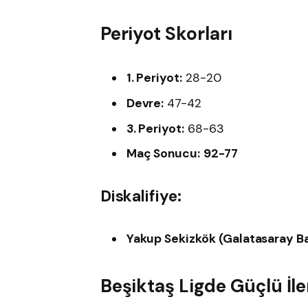
Periyot Skorları
1. Periyot:
28-20
Devre:
47-42
3. Periyot:
68-63
Maç Sonucu:
92-77
Diskalifiye:
Yakup Sekizkök (Galatasaray Ba
Beşiktaş Ligde Güçlü İle