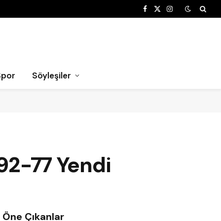
Facebook
X
Instagram
(Twitter)
Spor
Söyleşiler
 92-77 Yendi
Öne Çıkanlar