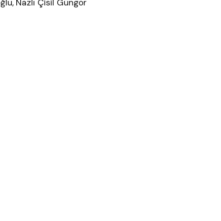
ğlu, Nazlı Çisil Güngör