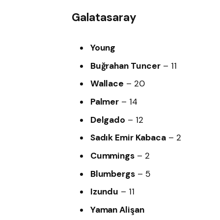
Galatasaray
Young
Buğrahan Tuncer
– 11
Wallace
– 20
Palmer
– 14
Delgado
– 12
Sadık Emir Kabaca
– 2
Cummings
– 2
Blumbergs
– 5
Izundu
– 11
Yaman Alişan