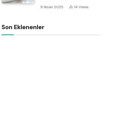
9 Nisan 2025
14
Views
Son Eklenenler