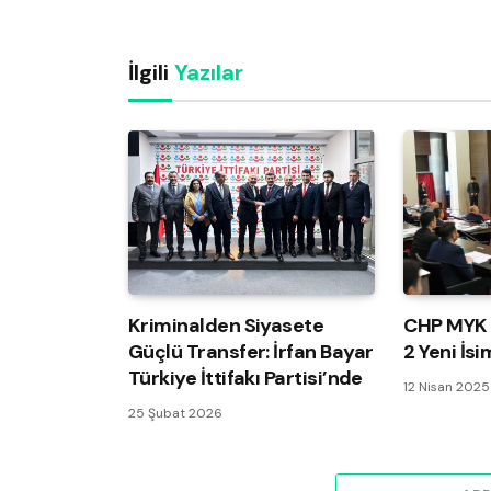
İlgili
Yazılar
Kriminalden Siyasete
CHP MYK L
Güçlü Transfer: İrfan Bayar
2 Yeni İsi
Türkiye İttifakı Partisi’nde
12 Nisan 2025
25 Şubat 2026