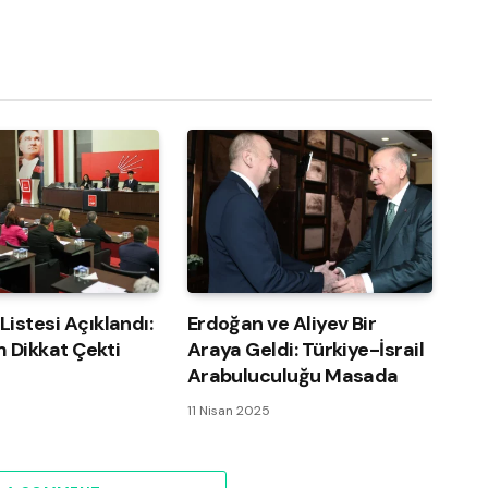
istesi Açıklandı:
Erdoğan ve Aliyev Bir
m Dikkat Çekti
Araya Geldi: Türkiye-İsrail
Arabuluculuğu Masada
11 Nisan 2025