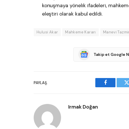
konuşmaya yönelik ifadeleri, mahkem
eleştiri olarak kabul edildi.
Hulusi Akar
Mahkeme Kararı
Manevi Tazmi
Takip et Google 
PAYLAŞ.
Facebook
T
Irmak Doğan