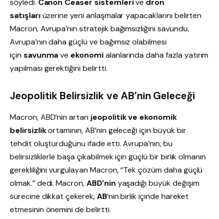
söyledi.
Canon Ceaser sistemleri
ve
dron
satışları
üzerine yeni anlaşmalar yapacaklarını belirten
Macron, Avrupa’nın stratejik bağımsızlığını savundu.
Avrupa’nın daha güçlü ve bağımsız olabilmesi
için
savunma
ve
ekonomi
alanlarında daha fazla yatırım
yapılması gerektiğini belirtti.
Jeopolitik Belirsizlik ve AB’nin Geleceği
Macron, ABD’nin artan
jeopolitik ve ekonomik
belirsizlik
ortamının, AB’nin geleceği için büyük bir
tehdit oluşturduğunu ifade etti. Avrupa’nın, bu
belirsizliklerle başa çıkabilmek için güçlü bir birlik olmanın
gerekliliğini vurgulayan Macron, “Tek çözüm daha güçlü
olmak.” dedi. Macron,
ABD’nin
yaşadığı büyük değişim
sürecine dikkat çekerek,
AB
‘nin birlik içinde hareket
etmesinin önemini de belirtti.