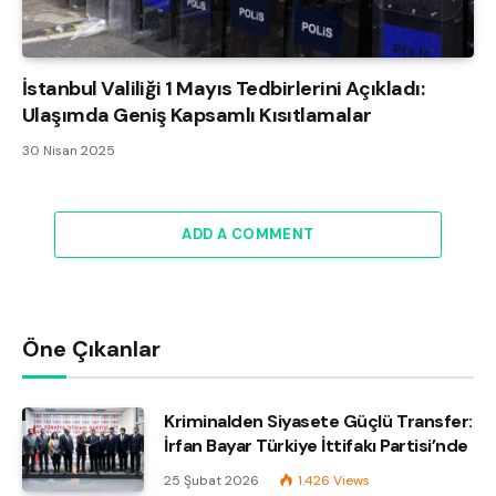
İstanbul Valiliği 1 Mayıs Tedbirlerini Açıkladı:
Ulaşımda Geniş Kapsamlı Kısıtlamalar
30 Nisan 2025
ADD A COMMENT
Öne Çıkanlar
Kriminalden Siyasete Güçlü Transfer:
İrfan Bayar Türkiye İttifakı Partisi’nde
25 Şubat 2026
1.426
Views