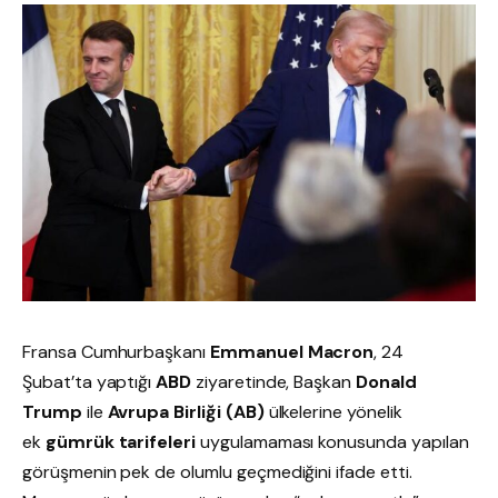
Fransa Cumhurbaşkanı
Emmanuel Macron
, 24
Şubat’ta yaptığı
ABD
ziyaretinde, Başkan
Donald
Trump
ile
Avrupa Birliği (AB)
ülkelerine yönelik
ek
gümrük tarifeleri
uygulamaması konusunda yapılan
görüşmenin pek de olumlu geçmediğini ifade etti.