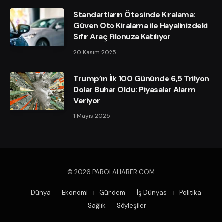
Standartların Ötesinde Kiralama:
Güven Oto Kiralama ile Hayalinizdeki
Sıfır Araç Filonuza Katılıyor
20 Kasım 2025
Trump’ın İlk 100 Gününde 6,5 Trilyon
Dolar Buhar Oldu: Piyasalar Alarm
Veriyor
1 Mayıs 2025
© 2026 PAROLAHABER.COM
Dünya
Ekonomi
Gündem
İş Dünyası
Politika
Sağlık
Söyleşiler