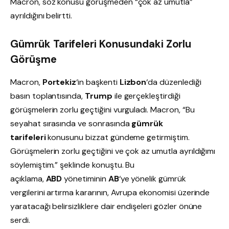
Macron, söz konusu görüşmeden “çok az umutla”
ayrıldığını belirtti.
Gümrük Tarifeleri Konusundaki Zorlu
Görüşme
Macron,
Portekiz
‘in başkenti
Lizbon
‘da düzenlediği
basın toplantısında,
Trump
ile gerçekleştirdiği
görüşmelerin zorlu geçtiğini vurguladı. Macron, “Bu
seyahat sırasında ve sonrasında
gümrük
tarifeleri
konusunu bizzat gündeme getirmiştim.
Görüşmelerin zorlu geçtiğini ve çok az umutla ayrıldığımı
söylemiştim.” şeklinde konuştu. Bu
açıklama,
ABD
yönetiminin
AB
‘ye yönelik gümrük
vergilerini artırma kararının, Avrupa ekonomisi üzerinde
yaratacağı belirsizliklere dair endişeleri gözler önüne
serdi.