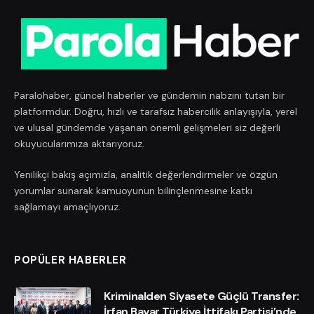
Paralohaber, güncel haberler ve gündemin nabzını tutan bir
platformdur. Doğru, hızlı ve tarafsız habercilik anlayışıyla, yerel
ve ulusal gündemde yaşanan önemli gelişmeleri siz değerli
okuyucularımıza aktarıyoruz.
Yenilikçi bakış açımızla, analitik değerlendirmeler ve özgün
yorumlar sunarak kamuoyunun bilinçlenmesine katkı
sağlamayı amaçlıyoruz.
POPÜLER HABERLER
Kriminalden Siyasete Güçlü Transfer:
İrfan Bayar Türkiye İttifakı Partisi’nde