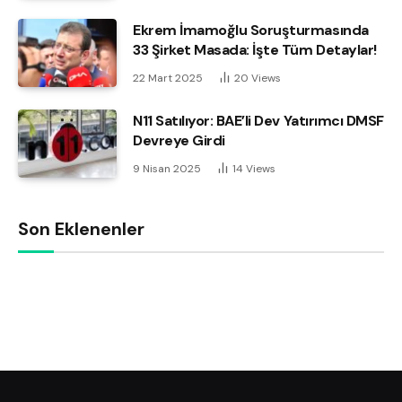
Ekrem İmamoğlu Soruşturmasında
33 Şirket Masada: İşte Tüm Detaylar!
22 Mart 2025
20
Views
N11 Satılıyor: BAE’li Dev Yatırımcı DMSF
Devreye Girdi
9 Nisan 2025
14
Views
Son Eklenenler