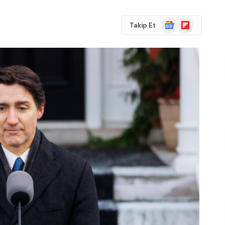
Google
Flipboard
Takip Et
News