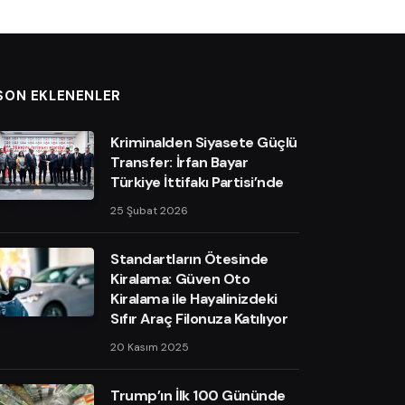
SON EKLENENLER
Kriminalden Siyasete Güçlü
Transfer: İrfan Bayar
Türkiye İttifakı Partisi’nde
25 Şubat 2026
Standartların Ötesinde
Kiralama: Güven Oto
Kiralama ile Hayalinizdeki
Sıfır Araç Filonuza Katılıyor
20 Kasım 2025
Trump’ın İlk 100 Gününde