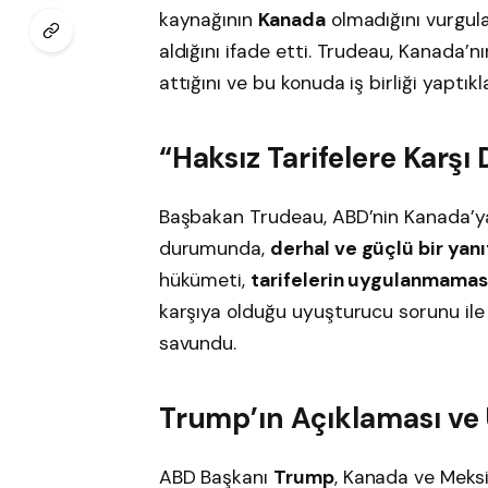
kaynağının
Kanada
olmadığını vurgul
aldığını ifade etti. Trudeau, Kanada’n
attığını ve bu konuda iş birliği yaptıklar
“Haksız Tarifelere Karşı
Başbakan Trudeau, ABD’nin Kanada’ya 
durumunda,
derhal ve güçlü bir yanı
hükümeti,
tarifelerin uygulanmaması
karşıya olduğu uyuşturucu sorunu ile il
savundu.
Trump’ın Açıklaması ve
ABD Başkanı
Trump
, Kanada ve Meks