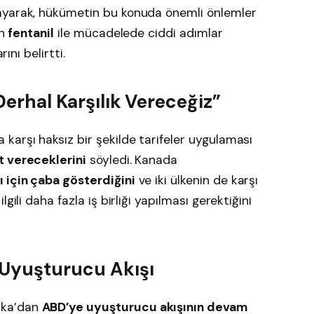
ayarak, hükümetin bu konuda önemli önlemler
ın
fentanil
ile mücadelede ciddi adımlar
ını belirtti.
 Derhal Karşılık Vereceğiz”
karşı haksız bir şekilde tarifeler uygulaması
t vereceklerini
söyledi. Kanada
 için çaba gösterdiğini
ve iki ülkenin de karşı
gili daha fazla iş birliği yapılması gerektiğini
 Uyuşturucu Akışı
ika’dan
ABD’ye uyuşturucu akışının devam