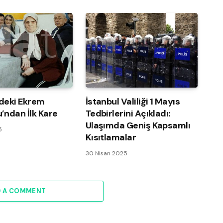
deki Ekrem
İstanbul Valiliği 1 Mayıs
’ndan İlk Kare
Tedbirlerini Açıkladı:
Ulaşımda Geniş Kapsamlı
5
Kısıtlamalar
30 Nisan 2025
D A COMMENT