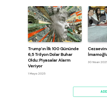
Trump’ın İlk 100 Gününde
Cezaevin
6,5 Trilyon Dolar Buhar
İmamoğlu
Oldu: Piyasalar Alarm
30 Nisan 202
Veriyor
1 Mayıs 2025
AD