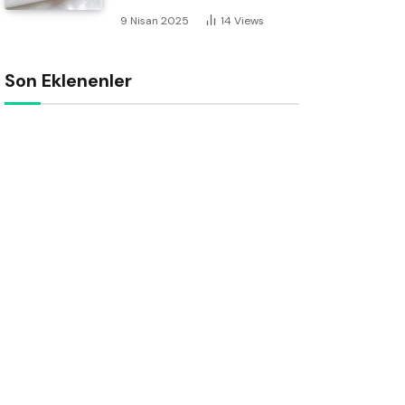
9 Nisan 2025
14
Views
Son Eklenenler