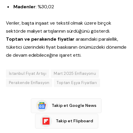
Madenler
: %30,02
Veriler, başta inşaat ve tekstil olmak üzere birçok
sektörde maliyet artışlarının sürdüğünü gösterdi.
Toptan ve perakende fiyatlar
arasındaki paralellik,
tüketici üzerindeki fiyat baskısının önümüzdeki dönemde
de devam edebileceğine işaret etti.
İstanbul Fiyat Artışı
Mart 2025 Enflasyonu
Perakende Enflasyon
Toptan Eşya Fiyatları
Takip et Google News
Takip et Flipboard