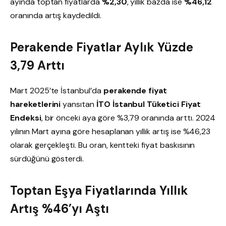
ayında toptan fiyatlarda
%2,30
, yıllık bazda ise
%46,12
oranında artış kaydedildi.
Perakende Fiyatlar Aylık Yüzde
3,79 Arttı
Mart 2025’te İstanbul’da
perakende fiyat
hareketlerini
yansıtan
İTO İstanbul Tüketici Fiyat
Endeksi
, bir önceki aya göre %3,79 oranında arttı. 2024
yılının Mart ayına göre hesaplanan yıllık artış ise %46,23
olarak gerçekleşti. Bu oran, kentteki fiyat baskısının
sürdüğünü gösterdi.
Toptan Eşya Fiyatlarında Yıllık
Artış %46’yı Aştı