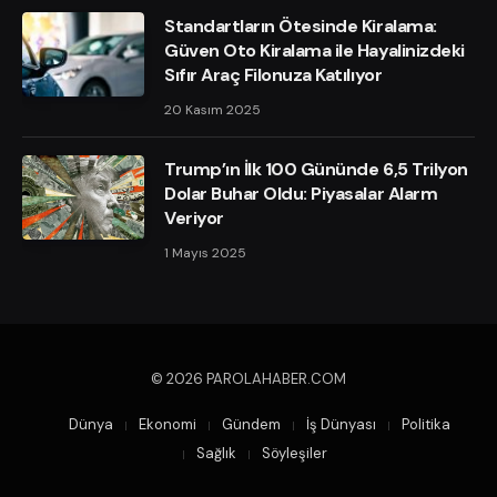
Standartların Ötesinde Kiralama:
Güven Oto Kiralama ile Hayalinizdeki
Sıfır Araç Filonuza Katılıyor
20 Kasım 2025
Trump’ın İlk 100 Gününde 6,5 Trilyon
Dolar Buhar Oldu: Piyasalar Alarm
Veriyor
1 Mayıs 2025
© 2026 PAROLAHABER.COM
Dünya
Ekonomi
Gündem
İş Dünyası
Politika
Sağlık
Söyleşiler