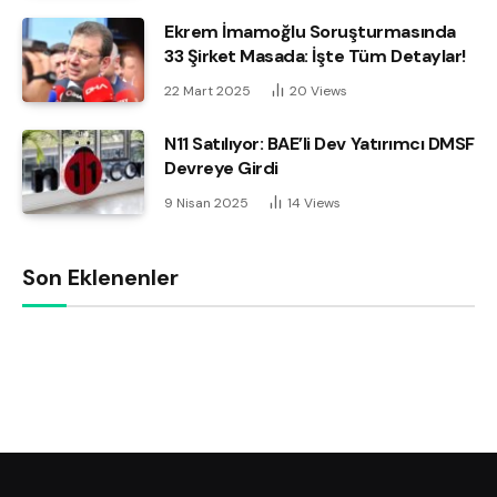
Ekrem İmamoğlu Soruşturmasında
33 Şirket Masada: İşte Tüm Detaylar!
22 Mart 2025
20
Views
N11 Satılıyor: BAE’li Dev Yatırımcı DMSF
Devreye Girdi
9 Nisan 2025
14
Views
Son Eklenenler