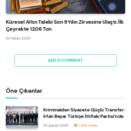
Küresel Altın Talebi Son 9 Yılın Zirvesine Ulaştı: İlk
Çeyrekte 1206 Ton
30 Nisan 2025
ADD A COMMENT
Öne Çıkanlar
Kriminalden Siyasete Güçlü Transfer:
İrfan Bayar Türkiye İttifakı Partisi’nde
25 Şubat 2026
1.426
Views