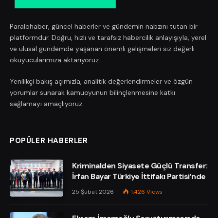
Paralohaber, güncel haberler ve gündemin nabzını tutan bir
platformdur. Doğru, hızlı ve tarafsız habercilik anlayışıyla, yerel
ve ulusal gündemde yaşanan önemli gelişmeleri siz değerli
okuyucularımıza aktarıyoruz.
Yenilikçi bakış açımızla, analitik değerlendirmeler ve özgün
yorumlar sunarak kamuoyunun bilinçlenmesine katkı
sağlamayı amaçlıyoruz.
POPÜLER HABERLER
Kriminalden Siyasete Güçlü Transfer:
İrfan Bayar Türkiye İttifakı Partisi’nde
25 Şubat 2026
1.426
Views