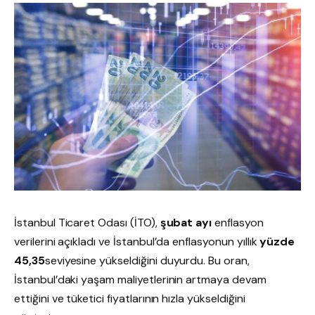
İstanbul Ticaret Odası (İTO),
şubat ayı
enflasyon
verilerini açıkladı ve İstanbul’da enflasyonun yıllık
yüzde
45,35
seviyesine yükseldiğini duyurdu. Bu oran,
İstanbul’daki yaşam maliyetlerinin artmaya devam
ettiğini ve tüketici fiyatlarının hızla yükseldiğini