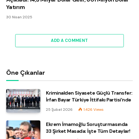
Yatırım
30 Nisan 2025
ADD A COMMENT
Öne Çıkanlar
Kriminalden Siyasete Güçlü Transfer:
İrfan Bayar Türkiye İttifakı Partisi’nde
25 Şubat 2026
1.426
Views
Ekrem İmamoğlu Soruşturmasında
33 Şirket Masada: İşte Tüm Detaylar!