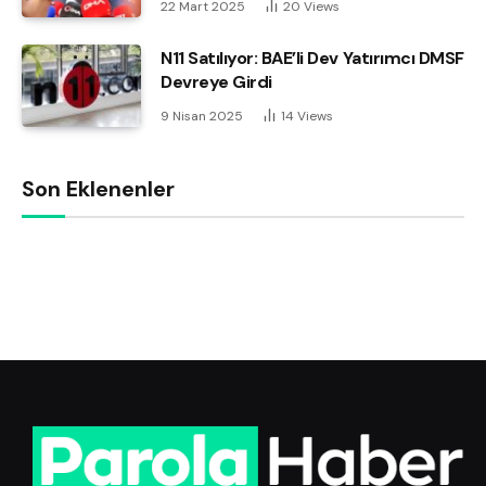
22 Mart 2025
20
Views
N11 Satılıyor: BAE’li Dev Yatırımcı DMSF
Devreye Girdi
9 Nisan 2025
14
Views
Son Eklenenler