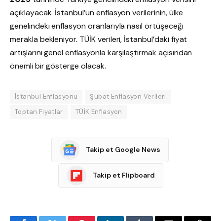
açıklayacak. İstanbul’un enflasyon verilerinin, ülke
genelindeki enflasyon oranlarıyla nasıl örtüşeceği
merakla bekleniyor. TÜİK verileri, İstanbul’daki fiyat
artışlarını genel enflasyonla karşılaştırmak açısından
önemli bir gösterge olacak.
İstanbul Enflasyonu
Şubat Enflasyon Verileri
Toptan Fiyatlar
TÜİK Enflasyon
Takip et Google News
Takip et Flipboard