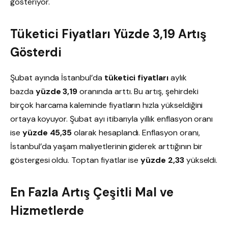
gösteriyor.
Tüketici Fiyatları Yüzde 3,19 Artış
Gösterdi
Şubat ayında İstanbul’da
tüketici fiyatları
aylık
bazda
yüzde 3,19
oranında arttı. Bu artış, şehirdeki
birçok harcama kaleminde fiyatların hızla yükseldiğini
ortaya koyuyor. Şubat ayı itibarıyla yıllık enflasyon oranı
ise
yüzde 45,35
olarak hesaplandı. Enflasyon oranı,
İstanbul’da yaşam maliyetlerinin giderek arttığının bir
göstergesi oldu. Toptan fiyatlar ise
yüzde 2,33
yükseldi.
En Fazla Artış Çeşitli Mal ve
Hizmetlerde