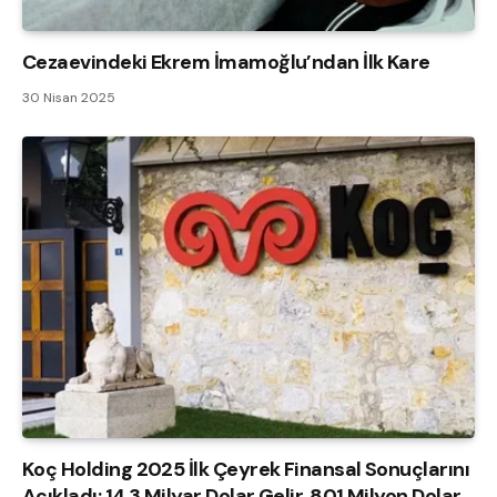
Cezaevindeki Ekrem İmamoğlu’ndan İlk Kare
30 Nisan 2025
Koç Holding 2025 İlk Çeyrek Finansal Sonuçlarını
Açıkladı: 14,3 Milyar Dolar Gelir, 801 Milyon Dolar