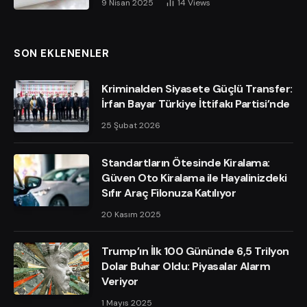
9 Nisan 2025
14
Views
SON EKLENENLER
Kriminalden Siyasete Güçlü Transfer:
İrfan Bayar Türkiye İttifakı Partisi’nde
25 Şubat 2026
Standartların Ötesinde Kiralama:
Güven Oto Kiralama ile Hayalinizdeki
Sıfır Araç Filonuza Katılıyor
20 Kasım 2025
Trump’ın İlk 100 Gününde 6,5 Trilyon
Dolar Buhar Oldu: Piyasalar Alarm
Veriyor
1 Mayıs 2025