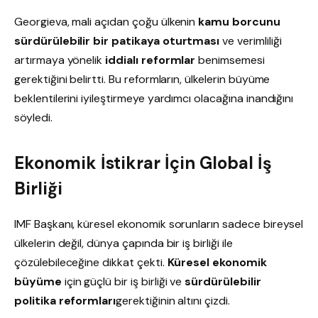
Georgieva, mali açıdan çoğu ülkenin
kamu borcunu
sürdürülebilir bir patikaya oturtması
ve verimliliği
artırmaya yönelik
iddialı reformlar
benimsemesi
gerektiğini belirtti. Bu reformların, ülkelerin büyüme
beklentilerini iyileştirmeye yardımcı olacağına inandığını
söyledi.
Ekonomik İstikrar İçin Global İş
Birliği
IMF Başkanı, küresel ekonomik sorunların sadece bireysel
ülkelerin değil, dünya çapında bir iş birliği ile
çözülebileceğine dikkat çekti.
Küresel ekonomik
büyüme
için güçlü bir iş birliği ve
sürdürülebilir
politika reformları
gerektiğinin altını çizdi.