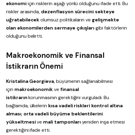
ekonomi
için risklerin aşağı yönlü olduğunu ifade etti. Bu
riskler arasında,
dezenflasyon sürecini sekteye
uğratabilecek
olumsuz politikaların ve
gelişmekte
olan ekonomilerden sermaye çıkışları
gibi faktörlerin
olduğunu belirtti.
Makroekonomik ve Finansal
İstikrarın Önemi
Kristalina Georgieva
, büyümenin sağlanabilmesi
için
makroekonomik
ve
finansal
istikrarın
korunmasının gerektiğini vurguladı. Bu
bağlamda, ülkelerin
kısa vadeli riskleri kontrol altına
alması
,
orta vadeli büyüme beklentilerini
yükseltmesi
ve
mali tamponları
yeniden inşa etmesi
gerektiğini ifade etti.