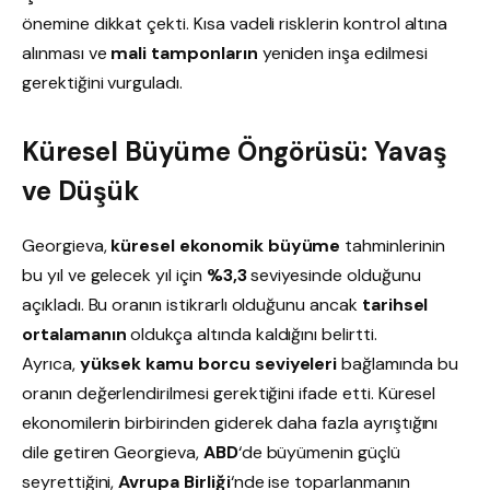
önemine dikkat çekti. Kısa vadeli risklerin kontrol altına
alınması ve
mali tamponların
yeniden inşa edilmesi
gerektiğini vurguladı.
Küresel Büyüme Öngörüsü: Yavaş
ve Düşük
Georgieva,
küresel ekonomik büyüme
tahminlerinin
bu yıl ve gelecek yıl için
%3,3
seviyesinde olduğunu
açıkladı. Bu oranın istikrarlı olduğunu ancak
tarihsel
ortalamanın
oldukça altında kaldığını belirtti.
Ayrıca,
yüksek kamu borcu seviyeleri
bağlamında bu
oranın değerlendirilmesi gerektiğini ifade etti. Küresel
ekonomilerin birbirinden giderek daha fazla ayrıştığını
dile getiren Georgieva,
ABD
‘de büyümenin güçlü
seyrettiğini,
Avrupa Birliği
‘nde ise toparlanmanın