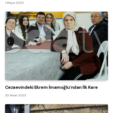
1 Mayıs 2025
Cezaevindeki Ekrem İmamoğlu’ndan İlk Kare
30 Nisan 2025