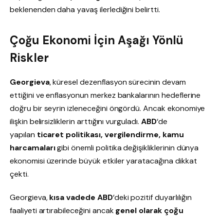
beklenenden daha yavaş ilerlediğini belirtti.
Çoğu Ekonomi İçin Aşağı Yönlü
Riskler
Georgieva
, küresel dezenflasyon sürecinin devam
ettiğini ve enflasyonun merkez bankalarının hedeflerine
doğru bir seyrin izleneceğini öngördü. Ancak ekonomiye
ilişkin belirsizliklerin arttığını vurguladı.
ABD
‘de
yapılan
ticaret politikası, vergilendirme, kamu
harcamaları
gibi önemli politika değişikliklerinin dünya
ekonomisi üzerinde büyük etkiler yaratacağına dikkat
çekti.
Georgieva,
kısa vadede
ABD
‘deki pozitif duyarlılığın
faaliyeti artırabileceğini ancak
genel olarak çoğu