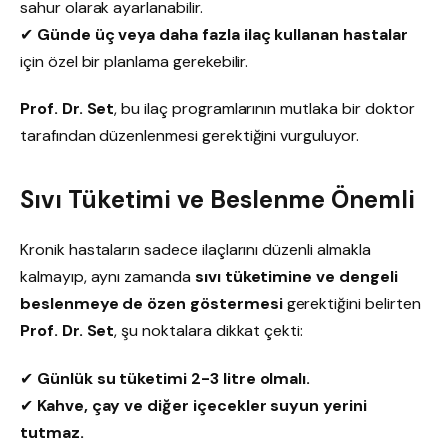
sahur olarak ayarlanabilir.
✔
Günde üç veya daha fazla ilaç kullanan hastalar
için özel bir planlama gerekebilir.
Prof. Dr. Set
, bu ilaç programlarının mutlaka bir doktor
tarafından düzenlenmesi gerektiğini vurguluyor.
Sıvı Tüketimi ve Beslenme Önemli
Kronik hastaların sadece ilaçlarını düzenli almakla
kalmayıp, aynı zamanda
sıvı tüketimine ve dengeli
beslenmeye de özen göstermesi
gerektiğini belirten
Prof. Dr. Set
, şu noktalara dikkat çekti:
✔
Günlük su tüketimi 2-3 litre olmalı.
✔
Kahve, çay ve diğer içecekler suyun yerini
tutmaz.