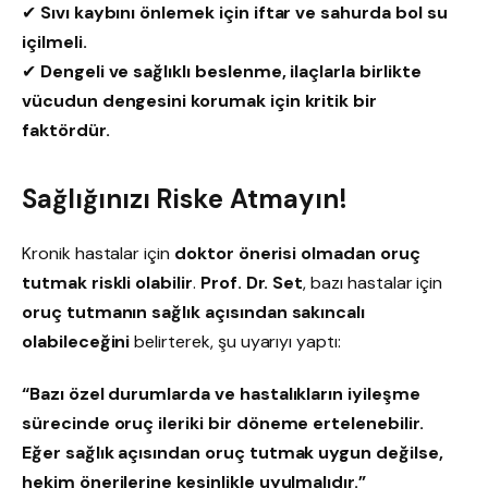
✔
Sıvı kaybını önlemek için iftar ve sahurda bol su
içilmeli.
✔
Dengeli ve sağlıklı beslenme, ilaçlarla birlikte
vücudun dengesini korumak için kritik bir
faktördür.
Sağlığınızı Riske Atmayın!
Kronik hastalar için
doktor önerisi olmadan oruç
tutmak riskli olabilir
.
Prof. Dr. Set
, bazı hastalar için
oruç tutmanın sağlık açısından sakıncalı
olabileceğini
belirterek, şu uyarıyı yaptı:
“Bazı özel durumlarda ve hastalıkların iyileşme
sürecinde oruç ileriki bir döneme ertelenebilir.
Eğer sağlık açısından oruç tutmak uygun değilse,
hekim önerilerine kesinlikle uyulmalıdır.”