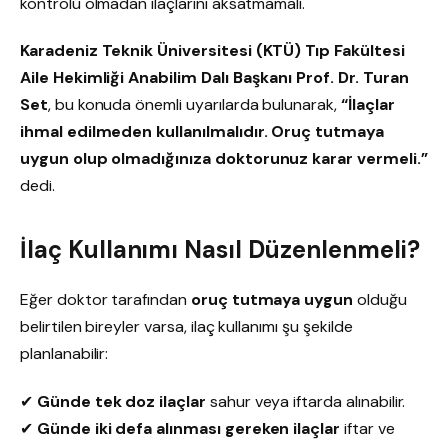
kontrolü olmadan ilaçlarını aksatmamalı.
Karadeniz Teknik Üniversitesi (KTÜ) Tıp Fakültesi
Aile Hekimliği Anabilim Dalı Başkanı Prof. Dr. Turan
Set
, bu konuda önemli uyarılarda bulunarak,
“İlaçlar
ihmal edilmeden kullanılmalıdır. Oruç tutmaya
uygun olup olmadığınıza doktorunuz karar vermeli.”
dedi.
İlaç Kullanımı Nasıl Düzenlenmeli?
Eğer doktor tarafından
oruç tutmaya uygun
olduğu
belirtilen bireyler varsa, ilaç kullanımı şu şekilde
planlanabilir:
✔
Günde tek doz ilaçlar
sahur veya iftarda alınabilir.
✔
Günde iki defa alınması gereken ilaçlar
iftar ve