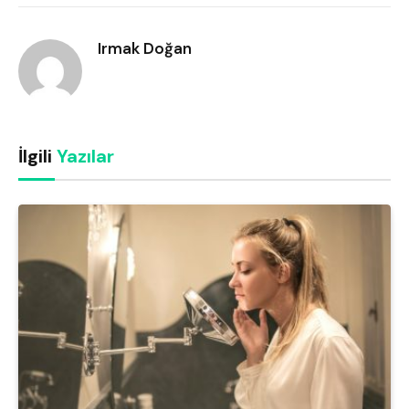
Link
Irmak Doğan
İlgili
Yazılar