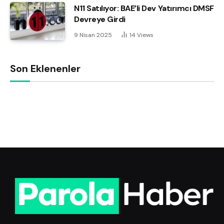
N11 Satılıyor: BAE’li Dev Yatırımcı DMSF
Devreye Girdi
9 Nisan 2025
14
Views
Son Eklenenler