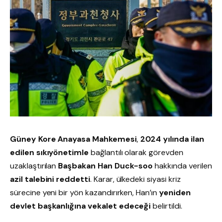
Güney Kore Anayasa Mahkemesi
,
2024 yılında ilan
edilen sıkıyönetimle
bağlantılı olarak görevden
uzaklaştırılan
Başbakan Han Duck-soo
hakkında verilen
azil talebini reddetti
. Karar, ülkedeki siyasi kriz
sürecine yeni bir yön kazandırırken, Han’ın
yeniden
devlet başkanlığına vekalet edeceği
belirtildi.