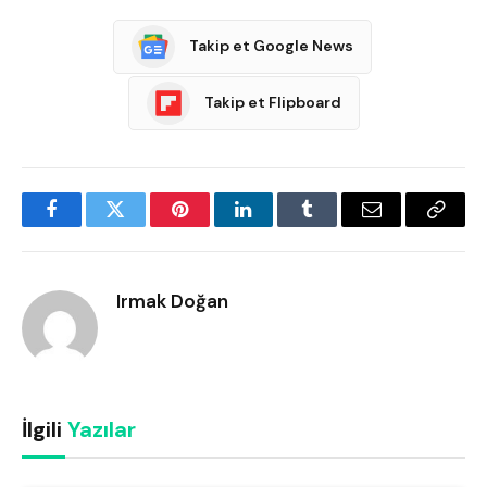
Takip et Google News
Takip et Flipboard
Facebook
Twitter
Pinterest
LinkedIn
Tumblr
Email
Copy
Link
Irmak Doğan
İlgili
Yazılar