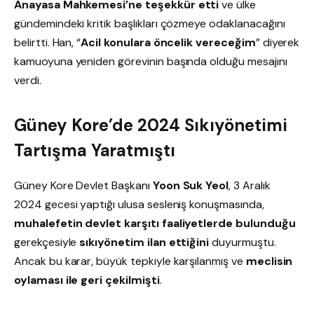
Anayasa Mahkemesi’ne teşekkür etti
ve ülke
gündemindeki kritik başlıkları çözmeye odaklanacağını
belirtti. Han, “
Acil konulara öncelik vereceğim
” diyerek
kamuoyuna yeniden görevinin başında olduğu mesajını
verdi.
Güney Kore’de 2024 Sıkıyönetimi
Tartışma Yaratmıştı
Güney Kore Devlet Başkanı
Yoon Suk Yeol
, 3 Aralık
2024 gecesi yaptığı ulusa sesleniş konuşmasında,
muhalefetin devlet karşıtı faaliyetlerde bulunduğu
gerekçesiyle
sıkıyönetim ilan ettiğini
duyurmuştu.
Ancak bu karar, büyük tepkiyle karşılanmış ve
meclisin
oylaması ile geri çekilmişti
.