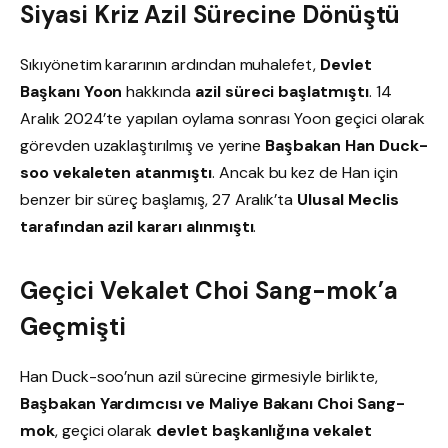
Siyasi Kriz Azil Sürecine Dönüştü
Sıkıyönetim kararının ardından muhalefet,
Devlet
Başkanı Yoon
hakkında
azil süreci başlatmıştı
. 14
Aralık 2024’te yapılan oylama sonrası Yoon geçici olarak
görevden uzaklaştırılmış ve yerine
Başbakan Han Duck-
soo vekaleten atanmıştı
. Ancak bu kez de Han için
benzer bir süreç başlamış, 27 Aralık’ta
Ulusal Meclis
tarafından azil kararı alınmıştı
.
Geçici Vekalet Choi Sang-mok’a
Geçmişti
Han Duck-soo’nun azil sürecine girmesiyle birlikte,
Başbakan Yardımcısı ve Maliye Bakanı Choi Sang-
mok
, geçici olarak
devlet başkanlığına vekalet