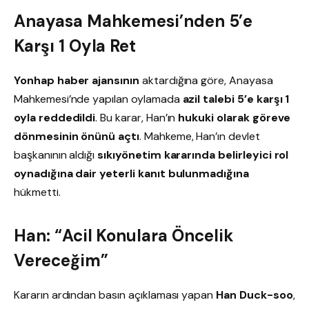
Anayasa Mahkemesi’nden 5’e
Karşı 1 Oyla Ret
Yonhap haber ajansının
aktardığına göre, Anayasa
Mahkemesi’nde yapılan oylamada
azil talebi 5’e karşı 1
oyla reddedildi
. Bu karar, Han’ın
hukuki olarak göreve
dönmesinin önünü açtı
. Mahkeme, Han’ın devlet
başkanının aldığı
sıkıyönetim kararında belirleyici rol
oynadığına dair yeterli kanıt bulunmadığına
hükmetti.
Han: “Acil Konulara Öncelik
Vereceğim”
Kararın ardından basın açıklaması yapan
Han Duck-soo
,