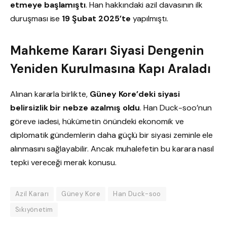
etmeye başlamıştı
. Han hakkındaki azil davasının ilk
duruşması ise
19 Şubat 2025’te
yapılmıştı.
Mahkeme Kararı Siyasi Dengenin
Yeniden Kurulmasına Kapı Araladı
Alınan kararla birlikte,
Güney Kore’deki siyasi
belirsizlik bir nebze azalmış oldu
. Han Duck-soo’nun
göreve iadesi, hükümetin önündeki ekonomik ve
diplomatik gündemlerin daha güçlü bir siyasi zeminle ele
alınmasını sağlayabilir. Ancak muhalefetin bu karara nasıl
tepki vereceği merak konusu.
Azil Kararı
Güney Kore
Han Duck-soo
Sıkıyönetim