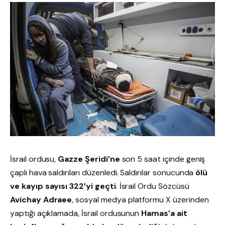
İsrail ordusu,
Gazze Şeridi’ne
son 5 saat içinde geniş
çaplı hava saldırıları düzenledi. Saldırılar sonucunda
ölü
ve kayıp sayısı 322’yi geçti
. İsrail Ordu Sözcüsü
Avichay Adraee
, sosyal medya platformu X üzerinden
yaptığı açıklamada, İsrail ordusunun
Hamas’a ait