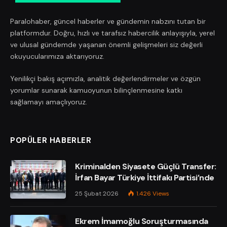
Paralohaber, güncel haberler ve gündemin nabzını tutan bir
platformdur. Doğru, hızlı ve tarafsız habercilik anlayışıyla, yerel
ve ulusal gündemde yaşanan önemli gelişmeleri siz değerli
okuyucularımıza aktarıyoruz.
Yenilikçi bakış açımızla, analitik değerlendirmeler ve özgün
yorumlar sunarak kamuoyunun bilinçlenmesine katkı
sağlamayı amaçlıyoruz.
POPÜLER HABERLER
Kriminalden Siyasete Güçlü Transfer:
İrfan Bayar Türkiye İttifakı Partisi’nde
25 Şubat 2026
1.426
Views
Ekrem İmamoğlu Soruşturmasında