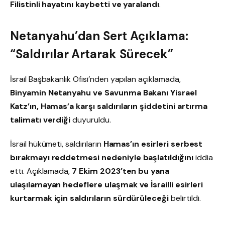
Filistinli hayatını kaybetti ve yaralandı
.
Netanyahu’dan Sert Açıklama:
“Saldırılar Artarak Sürecek”
İsrail Başbakanlık Ofisi’nden yapılan açıklamada,
Binyamin Netanyahu ve Savunma Bakanı Yisrael
Katz’ın, Hamas’a karşı saldırıların şiddetini artırma
talimatı verdiği
duyuruldu.
İsrail hükümeti, saldırıların
Hamas’ın esirleri serbest
bırakmayı reddetmesi nedeniyle başlatıldığını
iddia
etti. Açıklamada,
7 Ekim 2023’ten bu yana
ulaşılamayan hedeflere ulaşmak ve İsrailli esirleri
kurtarmak için saldırıların sürdürüleceği
belirtildi.