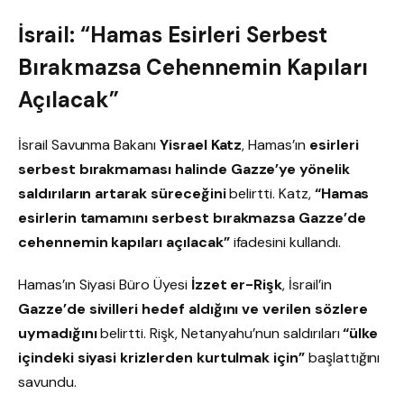
İsrail: “Hamas Esirleri Serbest
Bırakmazsa Cehennemin Kapıları
Açılacak”
İsrail Savunma Bakanı
Yisrael Katz
, Hamas’ın
esirleri
serbest bırakmaması halinde Gazze’ye yönelik
saldırıların artarak süreceğini
belirtti. Katz,
“Hamas
esirlerin tamamını serbest bırakmazsa Gazze’de
cehennemin kapıları açılacak”
ifadesini kullandı.
Hamas’ın Siyasi Büro Üyesi
İzzet er-Rişk
, İsrail’in
Gazze’de sivilleri hedef aldığını ve verilen sözlere
uymadığını
belirtti. Rişk, Netanyahu’nun saldırıları
“ülke
içindeki siyasi krizlerden kurtulmak için”
başlattığını
savundu.