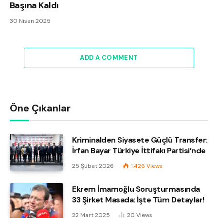
Başına Kaldı
30 Nisan 2025
ADD A COMMENT
Öne Çıkanlar
Kriminalden Siyasete Güçlü Transfer:
İrfan Bayar Türkiye İttifakı Partisi’nde
25 Şubat 2026
1.426
Views
Ekrem İmamoğlu Soruşturmasında
33 Şirket Masada: İşte Tüm Detaylar!
22 Mart 2025
20
Views