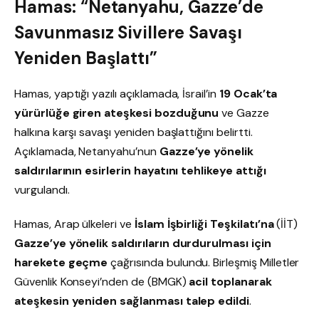
Hamas: “Netanyahu, Gazze’de
Savunmasız Sivillere Savaşı
Yeniden Başlattı”
Hamas, yaptığı yazılı açıklamada, İsrail’in
19 Ocak’ta
yürürlüğe giren ateşkesi bozduğunu
ve Gazze
halkına karşı savaşı yeniden başlattığını belirtti.
Açıklamada, Netanyahu’nun
Gazze’ye yönelik
saldırılarının esirlerin hayatını tehlikeye attığı
vurgulandı.
Hamas, Arap ülkeleri ve
İslam İşbirliği Teşkilatı’na
(İİT)
Gazze’ye yönelik saldırıların durdurulması için
harekete geçme
çağrısında bulundu. Birleşmiş Milletler
Güvenlik Konseyi’nden de (BMGK)
acil toplanarak
ateşkesin yeniden sağlanması talep edildi
.