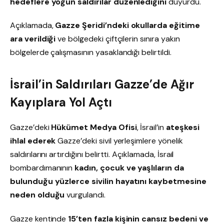
hedeflere yoğun saldırılar düzenlediğini
duyurdu.
Açıklamada,
Gazze Şeridi’ndeki okullarda eğitime
ara verildiği
ve bölgedeki çiftçilerin sınıra yakın
bölgelerde çalışmasının yasaklandığı belirtildi.
İsrail’in Saldırıları Gazze’de Ağır
Kayıplara Yol Açtı
Gazze’deki
Hükümet Medya Ofisi
, İsrail’in
ateşkesi
ihlal ederek
Gazze’deki sivil yerleşimlere yönelik
saldırılarını artırdığını belirtti. Açıklamada, İsrail
bombardımanının
kadın, çocuk ve yaşlıların da
bulunduğu yüzlerce sivilin hayatını kaybetmesine
neden olduğu
vurgulandı.
Gazze kentinde
15’ten fazla kişinin cansız bedeni ve