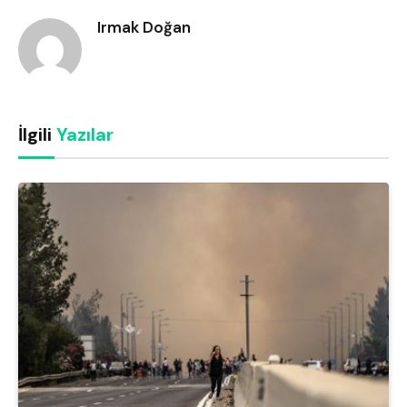
Irmak Doğan
İlgili
Yazılar