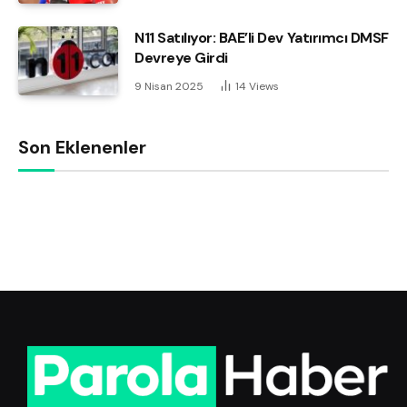
N11 Satılıyor: BAE’li Dev Yatırımcı DMSF
Devreye Girdi
9 Nisan 2025
14
Views
Son Eklenenler