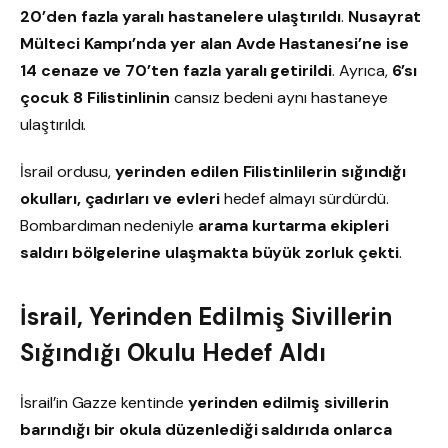
20’den fazla yaralı hastanelere ulaştırıldı
.
Nusayrat
Mülteci Kampı’nda yer alan Avde Hastanesi’ne ise
14 cenaze ve 70’ten fazla yaralı getirildi
. Ayrıca,
6’sı
çocuk 8 Filistinlinin
cansız bedeni aynı hastaneye
ulaştırıldı.
İsrail ordusu,
yerinden edilen Filistinlilerin sığındığı
okulları, çadırları ve evleri
hedef almayı sürdürdü.
Bombardıman nedeniyle
arama kurtarma ekipleri
saldırı bölgelerine ulaşmakta büyük zorluk çekti
.
İsrail, Yerinden Edilmiş Sivillerin
Sığındığı Okulu Hedef Aldı
İsrail’in Gazze kentinde
yerinden edilmiş sivillerin
barındığı bir okula düzenlediği saldırıda onlarca