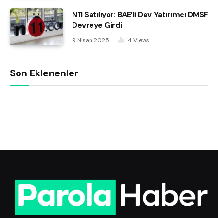
N11 Satılıyor: BAE’li Dev Yatırımcı DMSF
Devreye Girdi
9 Nisan 2025
14
Views
Son Eklenenler