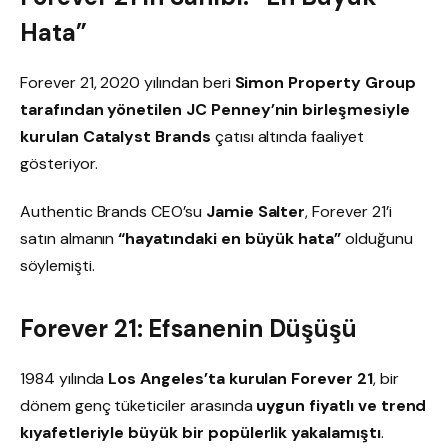
Hata”
Forever 21, 2020 yılından beri
Simon Property Group
tarafından yönetilen JC Penney’nin birleşmesiyle
kurulan Catalyst Brands
çatısı altında faaliyet
gösteriyor.
Authentic Brands CEO’su
Jamie Salter
, Forever 21’i
satın almanın
“hayatındaki en büyük hata”
olduğunu
söylemişti.
Forever 21: Efsanenin Düşüşü
1984 yılında
Los Angeles’ta kurulan Forever 21
, bir
dönem genç tüketiciler arasında
uygun fiyatlı ve trend
kıyafetleriyle büyük bir popülerlik yakalamıştı
.