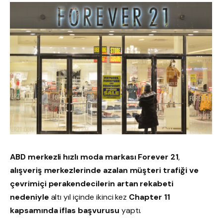
ABD merkezli hızlı moda markası Forever 21
,
alışveriş merkezlerinde azalan müşteri trafiği ve
çevrimiçi perakendecilerin artan rekabeti
nedeniyle
altı yıl içinde ikinci kez
Chapter 11
kapsamında iflas başvurusu
yaptı.