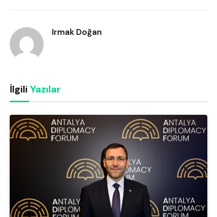
Link
Irmak Doğan
İlgili
Yazılar