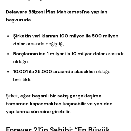
Delaware Bölgesi İflas Mahkemesi’ne yapılan
başvuruda
:
Şirketin varlıklarının 100 milyon ila 500 milyon
dolar
arasında değiştiği,
Borçlarının ise 1 milyar ila 10 milyar dolar
arasında
olduğu,
10.001 ila 25.000 arasında alacaklısı
olduğu
belirtildi.
Şirket,
eğer başarılı bir satış gerçekleşirse
tamamen kapanmaktan kaçınabilir ve yeniden
yapılanma sürecine girebilir
.
Forever 21’in Sahibi: “En Büyük