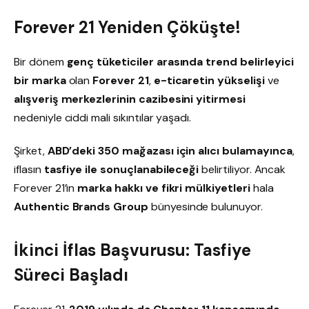
Forever 21 Yeniden Çöküşte!
Bir dönem
genç tüketiciler arasında trend belirleyici
bir marka
olan
Forever 21
,
e-ticaretin yükselişi
ve
alışveriş merkezlerinin cazibesini yitirmesi
nedeniyle ciddi mali sıkıntılar yaşadı.
Şirket,
ABD’deki 350 mağazası için alıcı bulamayınca
,
iflasın
tasfiye ile sonuçlanabileceği
belirtiliyor. Ancak
Forever 21’in
marka hakkı ve fikri mülkiyetleri
hala
Authentic Brands Group
bünyesinde bulunuyor.
İkinci İflas Başvurusu: Tasfiye
Süreci Başladı