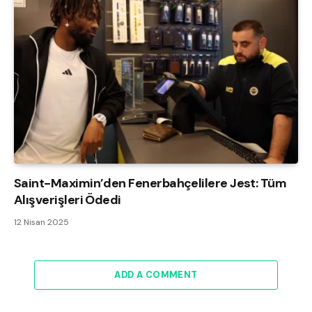
Saint-Maximin’den Fenerbahçelilere Jest: Tüm
Alışverişleri Ödedi
12 Nisan 2025
ADD A COMMENT