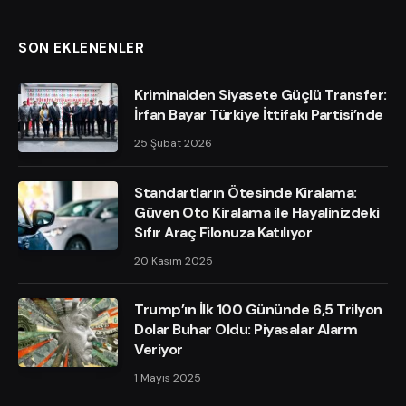
SON EKLENENLER
Kriminalden Siyasete Güçlü Transfer:
İrfan Bayar Türkiye İttifakı Partisi’nde
25 Şubat 2026
Standartların Ötesinde Kiralama:
Güven Oto Kiralama ile Hayalinizdeki
Sıfır Araç Filonuza Katılıyor
20 Kasım 2025
Trump’ın İlk 100 Gününde 6,5 Trilyon
Dolar Buhar Oldu: Piyasalar Alarm
Veriyor
1 Mayıs 2025