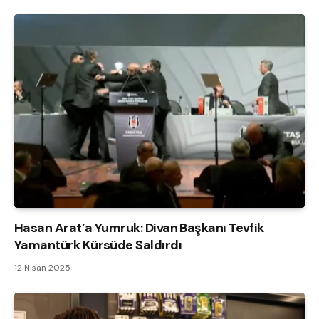
Hasan Arat’a Yumruk: Divan Başkanı Tevfik
Yamantürk Kürsüde Saldırdı
12 Nisan 2025