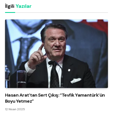
İlgili
Yazılar
Hasan Arat’tan Sert Çıkış: “Tevfik Yamantürk’ün
Boyu Yetmez”
12 Nisan 2025