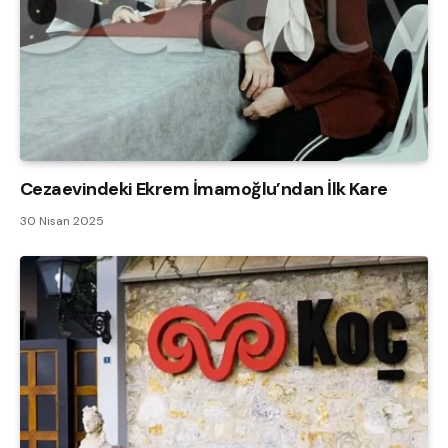
Cezaevindeki Ekrem İmamoğlu’ndan İlk Kare
30 Nisan 2025