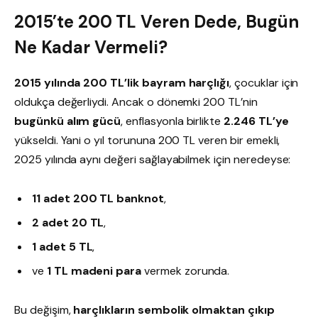
2015’te 200 TL Veren Dede, Bugün
Ne Kadar Vermeli?
2015 yılında 200 TL’lik bayram harçlığı
, çocuklar için
oldukça değerliydi. Ancak o dönemki 200 TL’nin
bugünkü alım gücü
, enflasyonla birlikte
2.246 TL’ye
yükseldi. Yani o yıl torununa 200 TL veren bir emekli,
2025 yılında aynı değeri sağlayabilmek için neredeyse:
11 adet 200 TL banknot
,
2 adet 20 TL
,
1 adet 5 TL
,
ve
1 TL madeni para
vermek zorunda.
Bu değişim,
harçlıkların sembolik olmaktan çıkıp