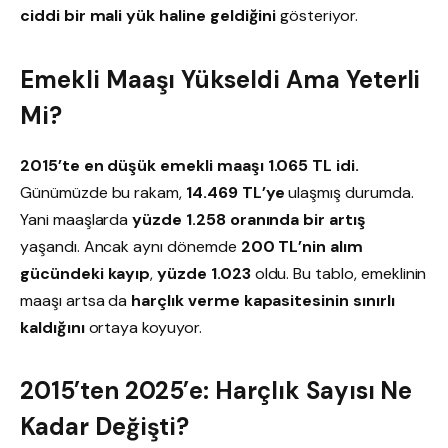
ciddi bir mali yük haline geldiğini
gösteriyor.
Emekli Maaşı Yükseldi Ama Yeterli
Mi?
2015’te en düşük emekli maaşı 1.065 TL idi.
Günümüzde bu rakam,
14.469 TL’ye
ulaşmış durumda.
Yani maaşlarda
yüzde 1.258 oranında bir artış
yaşandı. Ancak aynı dönemde
200 TL’nin alım
gücündeki kayıp
,
yüzde 1.023
oldu. Bu tablo, emeklinin
maaşı artsa da
harçlık verme kapasitesinin sınırlı
kaldığını
ortaya koyuyor.
2015’ten 2025’e: Harçlık Sayısı Ne
Kadar Değişti?