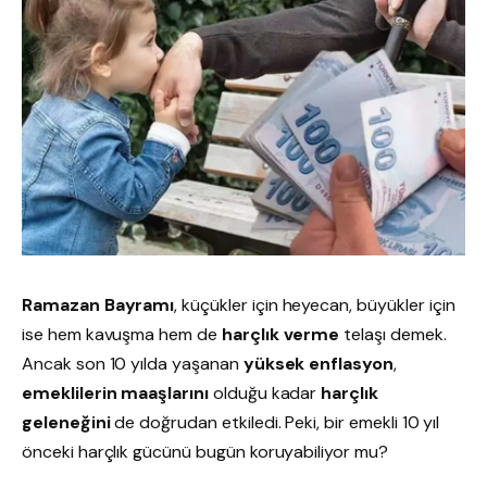
Ramazan Bayramı
, küçükler için heyecan, büyükler için
ise hem kavuşma hem de
harçlık verme
telaşı demek.
Ancak son 10 yılda yaşanan
yüksek enflasyon
,
emeklilerin maaşlarını
olduğu kadar
harçlık
geleneğini
de doğrudan etkiledi. Peki, bir emekli 10 yıl
önceki harçlık gücünü bugün koruyabiliyor mu?