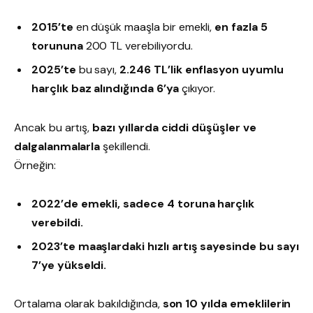
2015’te
en düşük maaşla bir emekli,
en fazla 5
torununa
200 TL verebiliyordu.
2025’te
bu sayı,
2.246 TL’lik enflasyon uyumlu
harçlık baz alındığında 6’ya
çıkıyor.
Ancak bu artış,
bazı yıllarda ciddi düşüşler ve
dalgalanmalarla
şekillendi.
Örneğin:
2022’de emekli, sadece 4 toruna harçlık
verebildi.
2023’te maaşlardaki hızlı artış sayesinde bu sayı
7’ye yükseldi.
Ortalama olarak bakıldığında,
son 10 yılda emeklilerin