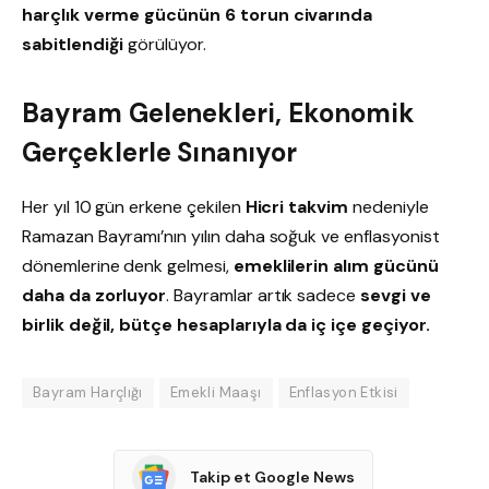
harçlık verme gücünün 6 torun civarında
sabitlendiği
görülüyor.
Bayram Gelenekleri, Ekonomik
Gerçeklerle Sınanıyor
Her yıl 10 gün erkene çekilen
Hicri takvim
nedeniyle
Ramazan Bayramı’nın yılın daha soğuk ve enflasyonist
dönemlerine denk gelmesi,
emeklilerin alım gücünü
daha da zorluyor
. Bayramlar artık sadece
sevgi ve
birlik değil, bütçe hesaplarıyla da iç içe geçiyor.
Bayram Harçlığı
Emekli Maaşı
Enflasyon Etkisi
Takip et Google News