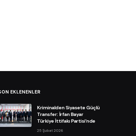
SON EKLENENLER
Kriminalden Siyasete Güçlü
Transfer: İrfan Bayar
Türkiye İttifakı Partisi’nde
25 Şubat 2026