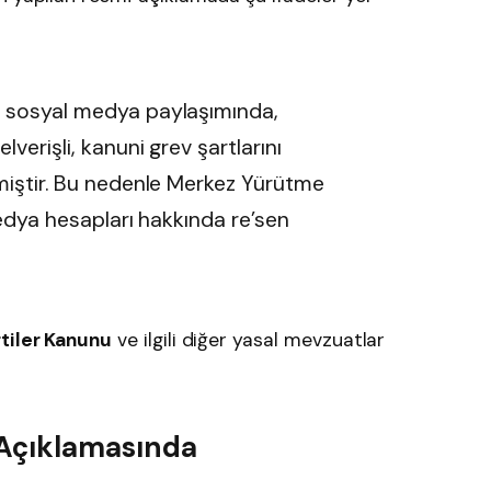
n sosyal medya paylaşımında,
verişli, kanuni grev şartlarını
lmiştir. Bu nedenle Merkez Yürütme
 medya hesapları hakkında re’sen
rtiler Kanunu
ve ilgili diğer yasal mevzuatlar
 Açıklamasında