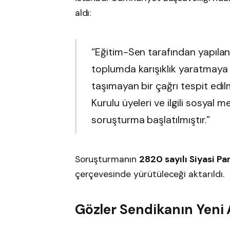
aldı:
“Eğitim-Sen tarafından yapıla
toplumda karışıklık yaratmaya el
taşımayan bir çağrı tespit edi
Kurulu üyeleri ve ilgili sosyal
soruşturma başlatılmıştır.”
Soruşturmanın
2820 sayılı Siyasi Pa
çerçevesinde yürütüleceği aktarıldı.
Gözler Sendikanın Yeni