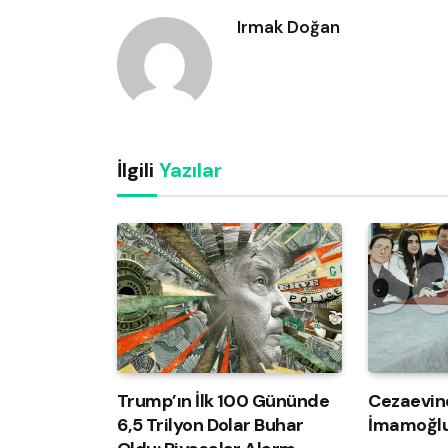
Irmak Doğan
İlgili
Yazılar
Trump’ın İlk 100 Gününde
Cezaevin
6,5 Trilyon Dolar Buhar
İmamoğlu