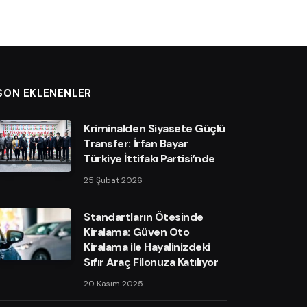
SON EKLENENLER
Kriminalden Siyasete Güçlü
Transfer: İrfan Bayar
Türkiye İttifakı Partisi’nde
25 Şubat 2026
Standartların Ötesinde
Kiralama: Güven Oto
Kiralama ile Hayalinizdeki
Sıfır Araç Filonuza Katılıyor
20 Kasım 2025