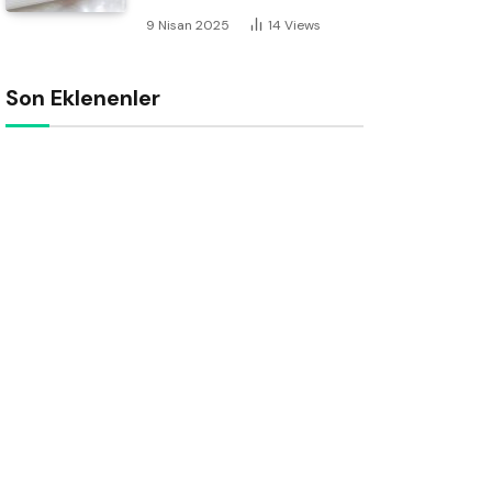
9 Nisan 2025
14
Views
Son Eklenenler