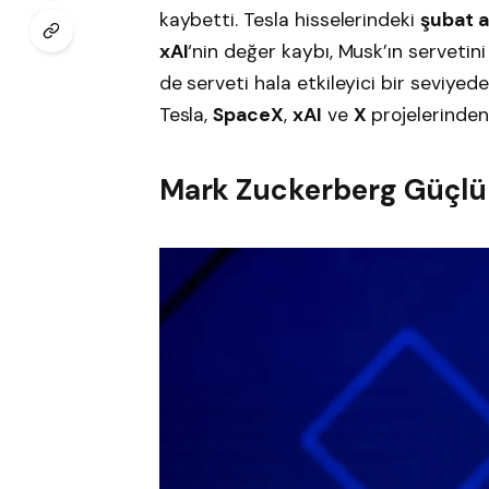
kaybetti. Tesla hisselerindeki
şubat 
xAI
‘nin değer kaybı, Musk’ın servetini
de serveti hala etkileyici bir seviyede
Tesla,
SpaceX
,
xAI
ve
X
projelerinden 
Mark Zuckerberg Güçlü 