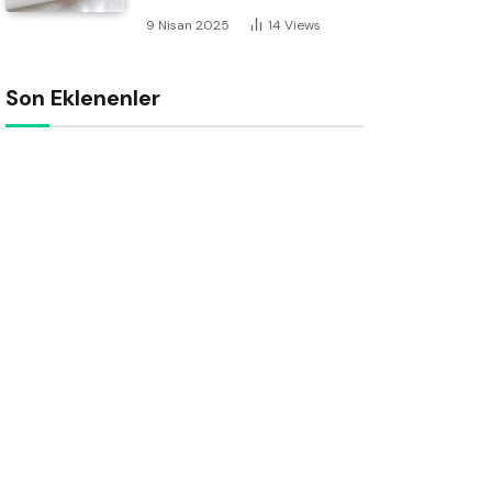
9 Nisan 2025
14
Views
Son Eklenenler