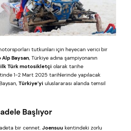
torsporları tutkunları için heyecan verici bir
p Alp Baysan
, Türkiye adına şampiyonanın
n
ilk Türk motosikletçi
olarak tarihe
inde 1-2 Mart 2025 tarihlerinde yapılacak
 Baysan,
Türkiye’yi
uluslararası alanda temsil
adele Başlıyor
n adeta bir cennet.
Joensuu
kentindeki zorlu