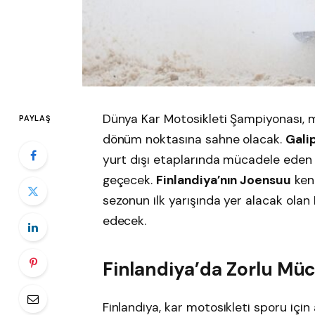
Dünya Kar Motosikleti Şampiyonası, mo
PAYLAŞ
dönüm noktasına sahne olacak.
Gali
yurt dışı etaplarında mücadele ede
geçecek.
Finlandiya’nın Joensuu
kent
sezonun ilk yarışında yer alacak olan
edecek.
Finlandiya’da Zorlu Müc
Finlandiya, kar motosikleti sporu içi