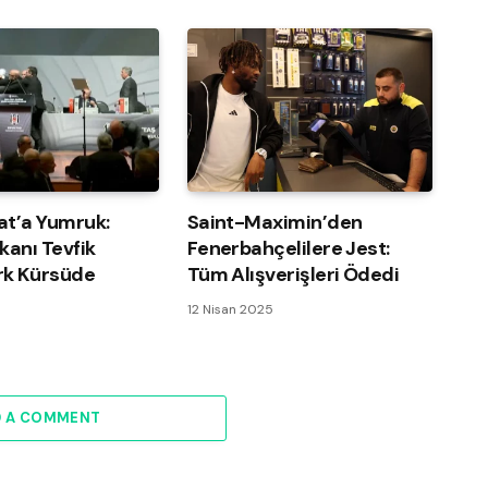
at’a Yumruk:
Saint-Maximin’den
kanı Tevfik
Fenerbahçelilere Jest:
k Kürsüde
Tüm Alışverişleri Ödedi
12 Nisan 2025
D A COMMENT