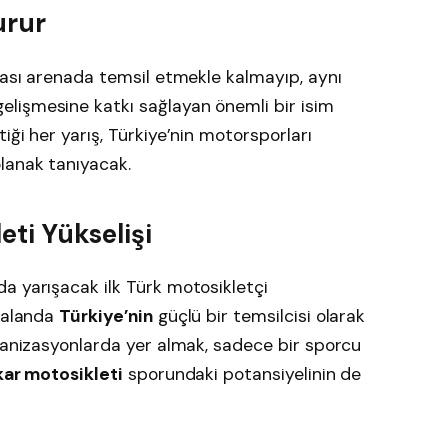
urur
arası arenada temsil etmekle kalmayıp, aynı
lişmesine katkı sağlayan önemli bir isim
iği her yarış, Türkiye’nin motorsporları
lanak tanıyacak.
eti Yükselişi
a yarışacak ilk Türk motosikletçi
ı alanda
Türkiye’nin
güçlü bir temsilcisi olarak
rganizasyonlarda yer almak, sadece bir sporcu
kar motosikleti
sporundaki potansiyelinin de