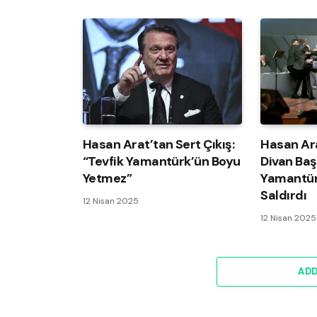
Hasan Arat’tan Sert Çıkış:
Hasan Ar
“Tevfik Yamantürk’ün Boyu
Divan Baş
Yetmez”
Yamantür
Saldırdı
12 Nisan 2025
12 Nisan 2025
AD