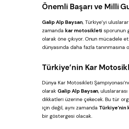
Önemli Başarı ve Milli G
Galip Alp Baysan
, Türkiye’yi uluslar
zamanda
kar motosikleti
sporunun ge
olarak öne çıkıyor. Onun mücadele ett
dünyasında daha fazla tanınmasına o
Türkiye’nin Kar Motosikl
Dünya Kar Motosikleti Şampiyonası’nd
olarak
Galip Alp Baysan
, uluslararas
dikkatleri üzerine çekecek. Bu tür o
için değil, aynı zamanda
Türkiye’nin 
bir göstergesi olacak.