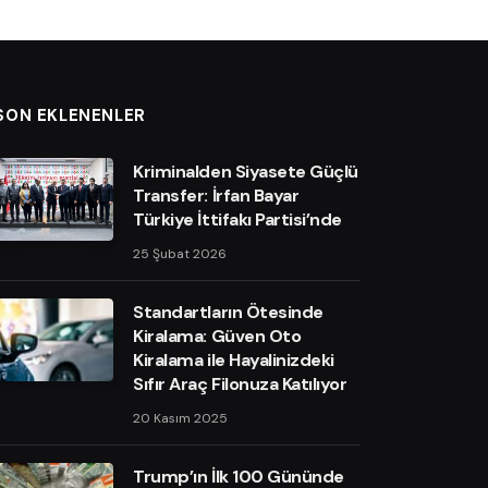
SON EKLENENLER
Kriminalden Siyasete Güçlü
Transfer: İrfan Bayar
Türkiye İttifakı Partisi’nde
25 Şubat 2026
Standartların Ötesinde
Kiralama: Güven Oto
Kiralama ile Hayalinizdeki
Sıfır Araç Filonuza Katılıyor
20 Kasım 2025
Trump’ın İlk 100 Gününde