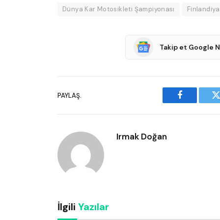
Dünya Kar Motosikleti Şampiyonası
Finlandiya
Takip et Google 
PAYLAŞ.
Facebook
T
Irmak Doğan
İlgili
Yazılar