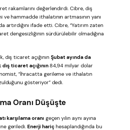
ret rakamlarını değerlendirdi. Cibre, dış
ni ve hammadde ithalatının artmasının yanı
 artırdığını ifade etti. Cibre, “Yatırım zaten
aret dengesizliğinin sürdürülebilir olmadığına
, dış ticaret açığının
Şubat ayında da
ık dış ticaret açığının
84,94 milyar dolar
omist, “İhracatta gerileme ve ithalatın
zulduğunu gösteriyor” dedi.
ılama Oranı Düşüşte
atı karşılama oranı
geçen yılın aynı ayına
ne geriledi.
Enerji hariç
hesaplandığında bu