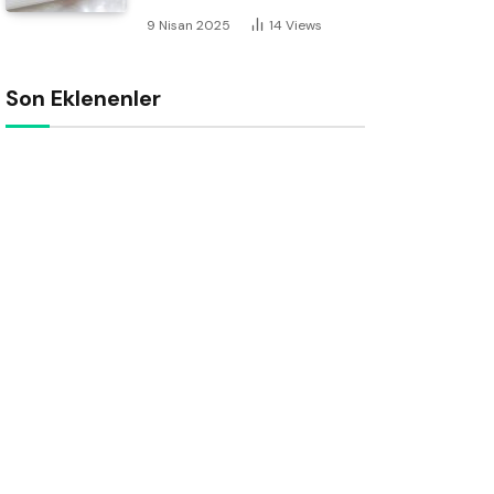
9 Nisan 2025
14
Views
Son Eklenenler