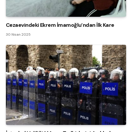
Cezaevindeki Ekrem İmamoğlu’ndan İlk Kare
30 Nisan 2025