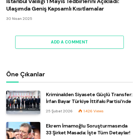
İstanbul Valiliği 1 Mayıs Tedbirlerini Açıkladı:
Ulaşımda Geniş Kapsamlı Kısıtlamalar
30 Nisan 2025
ADD A COMMENT
Öne Çıkanlar
Kriminalden Siyasete Güçlü Transfer:
İrfan Bayar Türkiye İttifakı Partisi’nde
25 Şubat 2026
1.426
Views
Ekrem İmamoğlu Soruşturmasında
33 Şirket Masada: İşte Tüm Detaylar!