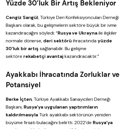
Yüzde 30’luk Bir Artış Bekleniyor
Cengiz Sarıgül
, Türkiye Deri Konfeksiyoncuları Derneği
Başkanı olarak, bu gelişmelerin sektöre büyük bir ivme
kazandıracağını söyledi: “
Rusya ve Ukrayna
ile ilişkiler
normale dönerse,
deri sektörü
ihracatında
yüzde
30’luk bir artış
sağlanabilir. Bu gelişme
sektöre
rekabetçi avantaj
kazandıracaktır.”
Ayakkabı İhracatında Zorluklar ve
Potansiyel
Berke İçten
, Türkiye Ayakkabı Sanayicileri Derneği
Başkanı,
Rusya’ya uygulanan yaptırımların
kaldırılmasıyla
Türk ayakkabı sektörünün yeniden
büyüme fırsatı bulacağını belirtti. 2022’de
Rusya’ya