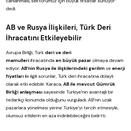
canlanması, sektörümüz için büyük fırsatlar sunuyor”
dedi.
AB ve Rusya İlişkileri, Türk Deri
İhracatını Etkileyebilir
Avrupa Birliği, Türk
deri ve deri
mamulleri
ihracatında
en büyük pazar
olmaya devam
ediyor.
AB’nin Rusya ile ilişkilerindeki gerilim
ve
enerji
fiyatları
ile ilgili sorunlar, Türk deri ihracatına dolaylı
olarak etki edebilir. Karaca,
AB ile mevcut Gümrük
Birliği anlaşması
sayesinde Türkiye’nin avantajlı bir
tedarikçi konumda olduğunu vurguladı. AB’nin uzak
pazarlara yönelmesi yerine Türkiye’yi tercih etmesiyle,
olumsuz etkilerin en aza indirilebileceğini belirtti.