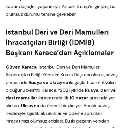
kadar düşüşler yaşanmıştı. Ancak Trump’ın girişimi, bu
olumsuz durumu tersine çevirebilir.
İstanbul Deri ve Deri Mamulleri
İhracatçıları Birliği (İDMİB)
Başkanı Karaca’dan Açıklamalar
Güven Karaca
, İstanbul Deri ve Deri Mamulleri
İhracatçıları Birliği Yönetim Kurulu Başkanı olarak, savaş
öncesinde
Rusya ve Ukrayna
ile güçlü ticaret ilişkileri
olduğunu belirtti. Karaca, “2021 yılında
Rusya
,
deri ve
deri mamulleri
ihracatında
ilk 10 pazar
arasında yer
alırken,
Ukrayna
da önemli bir alıcıydı. Ancak savaş
nedeniyle lojistik aksaklıklar ve ödeme sorunları
ihracatımızı olumsuz etkiledi. Bu iki pazarın yeniden