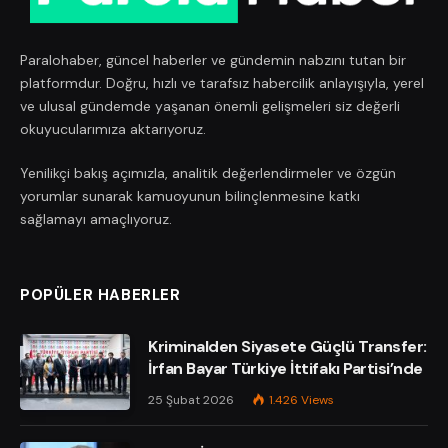
Paralohaber, güncel haberler ve gündemin nabzını tutan bir
platformdur. Doğru, hızlı ve tarafsız habercilik anlayışıyla, yerel
ve ulusal gündemde yaşanan önemli gelişmeleri siz değerli
okuyucularımıza aktarıyoruz.
Yenilikçi bakış açımızla, analitik değerlendirmeler ve özgün
yorumlar sunarak kamuoyunun bilinçlenmesine katkı
sağlamayı amaçlıyoruz.
POPÜLER HABERLER
Kriminalden Siyasete Güçlü Transfer:
İrfan Bayar Türkiye İttifakı Partisi’nde
25 Şubat 2026
1.426
Views