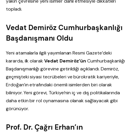
yakın çevresine yeni isimler dahil etmesiyle dikkatleri
topladı.
Vedat Demiröz Cumhurbaşkanlığı
Başdanışmanı Oldu
Yeni atamalarla ilgili yayımlanan Resmi Gazete’deki
kararda, ilk olarak
Vedat Demiröz’ün
Cumhurbaşkanlığı
Başdanışmanlığı görevine getirildiği açıklandı. Demiröz,
geçmişteki siyasi tecrübeleri ve bürokratik kariyeriyle,
Erdoğan’ın etrafındaki önemli isimlerden biri olarak
biliniyor. Yeni görevi, Türkiye’nin iç ve dış politikalarında
daha etkin bir rol oynamasına olanak sağlayacak gibi
görünüyor.
Prof. Dr. Çağrı Erhan’ın