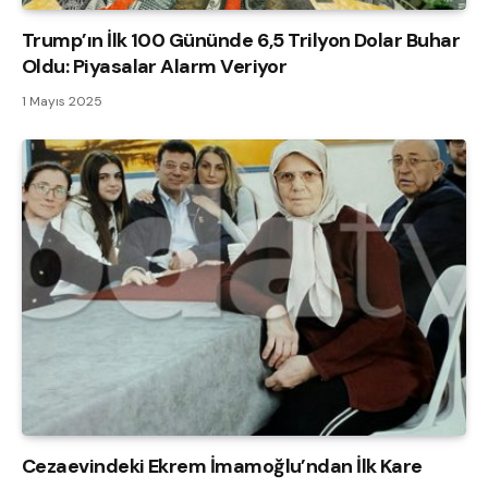
Trump’ın İlk 100 Gününde 6,5 Trilyon Dolar Buhar
Oldu: Piyasalar Alarm Veriyor
1 Mayıs 2025
Cezaevindeki Ekrem İmamoğlu’ndan İlk Kare