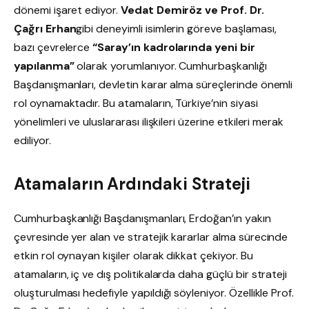
dönemi işaret ediyor.
Vedat Demiröz ve Prof. Dr.
Çağrı Erhan
gibi deneyimli isimlerin göreve başlaması,
bazı çevrelerce
“Saray’ın kadrolarında yeni bir
yapılanma”
olarak yorumlanıyor. Cumhurbaşkanlığı
Başdanışmanları, devletin karar alma süreçlerinde önemli
rol oynamaktadır. Bu atamaların, Türkiye’nin siyasi
yönelimleri ve uluslararası ilişkileri üzerine etkileri merak
ediliyor.
Atamaların Ardındaki Strateji
Cumhurbaşkanlığı Başdanışmanları, Erdoğan’ın yakın
çevresinde yer alan ve stratejik kararlar alma sürecinde
etkin rol oynayan kişiler olarak dikkat çekiyor. Bu
atamaların, iç ve dış politikalarda daha güçlü bir strateji
oluşturulması hedefiyle yapıldığı söyleniyor. Özellikle Prof.