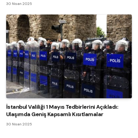
30 Nisan 2025
İstanbul Valiliği 1 Mayıs Tedbirlerini Açıkladı:
Ulaşımda Geniş Kapsamlı Kısıtlamalar
30 Nisan 2025