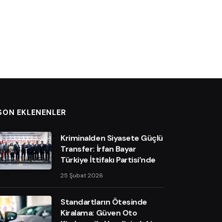
SON EKLENENLER
Kriminalden Siyasete Güçlü
Transfer: İrfan Bayar
Türkiye İttifakı Partisi’nde
25 Şubat 2026
Standartların Ötesinde
Kiralama: Güven Oto