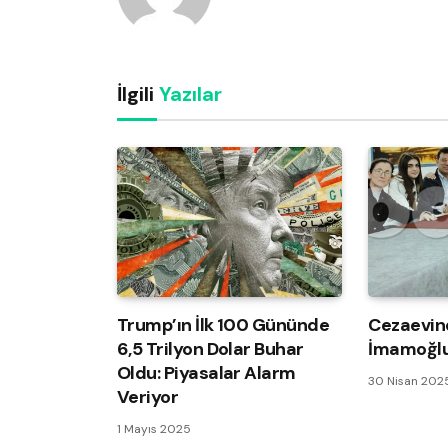
İlgili
Yazılar
Trump’ın İlk 100 Gününde
Cezaevin
6,5 Trilyon Dolar Buhar
İmamoğlu
Oldu: Piyasalar Alarm
30 Nisan 202
Veriyor
1 Mayıs 2025