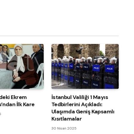
deki Ekrem
İstanbul Valiliği 1 Mayıs
’ndan İlk Kare
Tedbirlerini Açıkladı:
Ulaşımda Geniş Kapsamlı
5
Kısıtlamalar
30 Nisan 2025