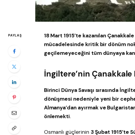
18 Mart 1915’te kazanılan Çanakkale
PAYLAŞ
mücadelesinde kritik bir dönüm nok
geçilemeyeceğini tüm dünyaya kanı
İngiltere’nin Çanakkale 
Birinci Dünya Savaşı sırasında İngilt
dönüşmesi nedeniyle yeni bir ceph
Almanya’dan ayırmak ve Bulgaristan’ı
önlemekti
.
Osmanlı güçlerinin
3 Şubat 1915’te S