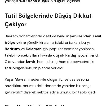
yaklaşık
%10 daha düşük
olduğunu açıkladı.
Tatil Bölgelerinde Düşüş Dikkat
Çekiyor
Bayram dönemlerinde özellikle
büyük şehirlerden sahil
bölgelerine
yönelik kiralama talebi artarken, bu yıl
Bodrum
ve
Dalaman
gibi popüler destinasyonlarda
talebin önceki yıllara kıyasla
düşük kaldığı
gözlemlendi.
Öte yandan
İzmir
, hem şehir içi hem de çevresindeki
tatil bölgeleriyle ön planda yer aldı.
Yaşa, “Bayram nedeniyle oluşan ilgi ve yaz sezonu
hazırlıkları, önümüzdeki dönemde yeniden bir artış
getirebilir,” diyerek sektör adına umutlu bir tablo çizdi.