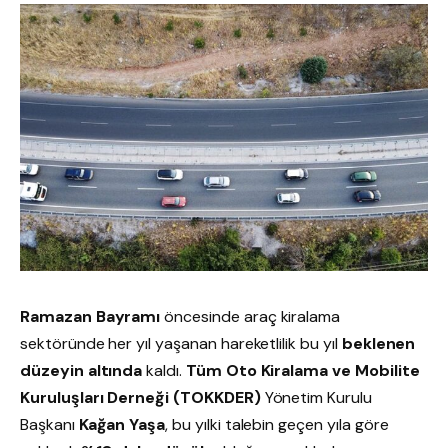
Ramazan Bayramı
öncesinde araç kiralama
sektöründe her yıl yaşanan hareketlilik bu yıl
beklenen
düzeyin altında
kaldı.
Tüm Oto Kiralama ve Mobilite
Kuruluşları Derneği (TOKKDER)
Yönetim Kurulu
Başkanı
Kağan Yaşa
, bu yılki talebin geçen yıla göre