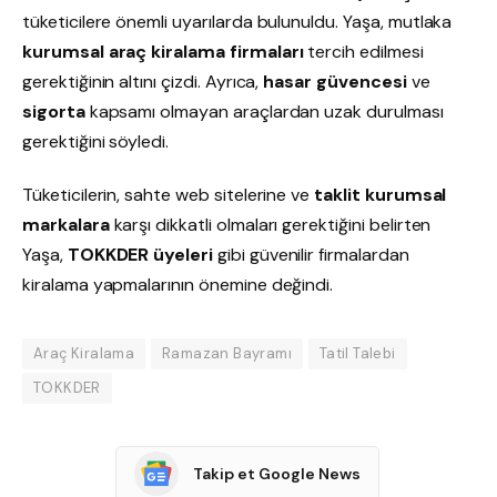
tüketicilere önemli uyarılarda bulunuldu. Yaşa, mutlaka
kurumsal araç kiralama firmaları
tercih edilmesi
gerektiğinin altını çizdi. Ayrıca,
hasar güvencesi
ve
sigorta
kapsamı olmayan araçlardan uzak durulması
gerektiğini söyledi.
Tüketicilerin, sahte web sitelerine ve
taklit kurumsal
markalara
karşı dikkatli olmaları gerektiğini belirten
Yaşa,
TOKKDER üyeleri
gibi güvenilir firmalardan
kiralama yapmalarının önemine değindi.
Araç Kiralama
Ramazan Bayramı
Tatil Talebi
TOKKDER
Takip et Google News