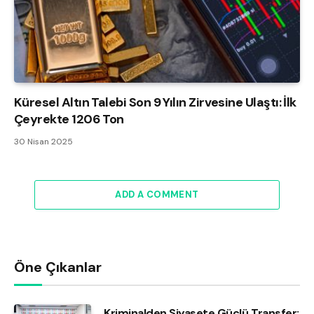
Küresel Altın Talebi Son 9 Yılın Zirvesine Ulaştı: İlk
Çeyrekte 1206 Ton
30 Nisan 2025
ADD A COMMENT
Öne Çıkanlar
Kriminalden Siyasete Güçlü Transfer: