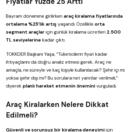
Fiyatlar Yüzde 25 Arttı
Bayram dönemine girilirken
araç kiralama fiyatlarında
ortalama %25’lik artış
yaşandı. Özellikle
orta
segment araçlar
için günlük kiralama ücretleri
2.500
TL seviyelerine
kadar çıktı.
TOKKDER Başkanı Yaşa, “Tüketicilerin fiyat kadar
ihtiyaçlarını da doğru analiz etmesi gerek. Araç ne
amaçla, ne süreyle ve kaç kişiyle kullanılacak? Şehir içi mi
yoksa şehir dışı mı? Bu sorulara net yanıtlar verilmeli,”
diyerek
planlı hareket etmenin önemini
vurguladı.
Araç Kiralarken Nelere Dikkat
Edilmeli?
Güvenli ve sorunsuz bir kiralama deneyimi
için