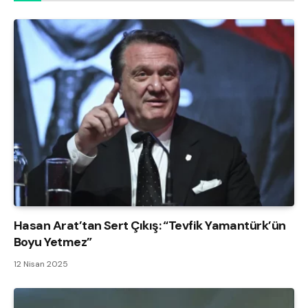
Hasan Arat’tan Sert Çıkış: “Tevfik Yamantürk’ün
Boyu Yetmez”
12 Nisan 2025