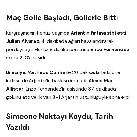
Maç Golle Başladı, Gollerle Bitti
Karşılaşmanın henüz başında
Arjantin fırtına gibi esti
.
Julian Alvarez
, 4. dakikada ağları havalandırarak
perdeyi açtı. Henüz 8 dakika sonra ise
Enzo Fernandez
skoru 2-0’a taşıdı.
Brezilya
,
Matheus Cunha
ile 26. dakikada farkı bire
indirse de Arjantin’in baskısı durmadı.
Alexis Mac
Allister
, Enzo Fernandez’in asistinde 37. dakikada
golünü attı ve ilk yarı
3-1
Arjantin üstünlüğüyle sona erdi.
Simeone Noktayı Koydu, Tarih
Yazıldı