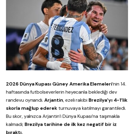
2026 Dünya Kupası Güney Amerika Elemeleri
‘nin 14.
haftasında futbolseverlerin heyecanla beklediği dev
randevu oynandı.
Arjantin
, ezeli rakibi
Brezilya’yı 4-1’lik
skorla mağlup ederek
turnuvaya katılmayı garantiledi.
Bu skor, yalnızca Arjantin’i Dünya Kupası’na taşımakla
kalmadı;
Brezilya tarihine de ilk kez negatif bir iz
bıraktı.