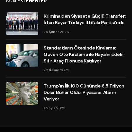
SON EKLENENLER
Kriminalden Siyasete Güçlü Transfer:
İrfan Bayar Türkiye İttifakı Partisi’nde
25 Şubat 2026
Standartların Ötesinde Kiralama:
Güven Oto Kiralama ile Hayalinizdeki
Sıfır Araç Filonuza Katılıyor
20 Kasım 2025
Trump’ın İlk 100 Gününde 6,5 Trilyon
Dolar Buhar Oldu: Piyasalar Alarm
Veriyor
1 Mayıs 2025