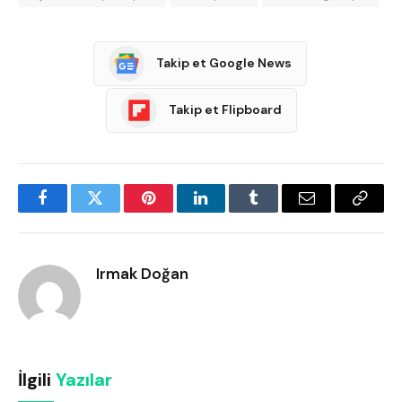
Takip et Google News
Takip et Flipboard
Facebook
Twitter
Pinterest
LinkedIn
Tumblr
Email
Copy
Link
Irmak Doğan
İlgili
Yazılar