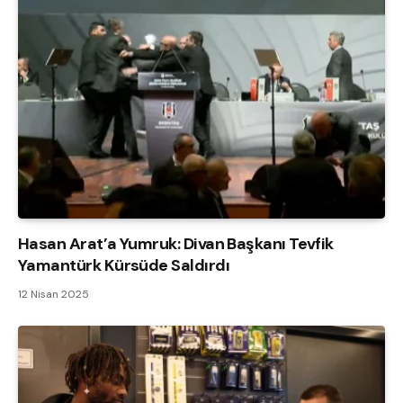
Hasan Arat’a Yumruk: Divan Başkanı Tevfik
Yamantürk Kürsüde Saldırdı
12 Nisan 2025