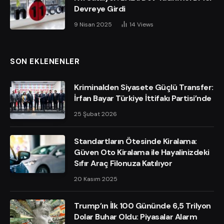
Devreye Girdi
9 Nisan 2025
14
Views
SON EKLENENLER
Kriminalden Siyasete Güçlü Transfer:
İrfan Bayar Türkiye İttifakı Partisi’nde
25 Şubat 2026
Standartların Ötesinde Kiralama:
Güven Oto Kiralama ile Hayalinizdeki
Sıfır Araç Filonuza Katılıyor
20 Kasım 2025
Trump’ın İlk 100 Gününde 6,5 Trilyon
Dolar Buhar Oldu: Piyasalar Alarm