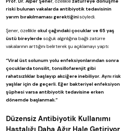
Prof. Dr. Alper Şener
, özellikle
zatürreye dönüşme
riski bulunan vakalarda antibiyotik tedavisinin
yarım bırakılmaması gerektiğini
söyledi.
Şener, özellikle
okul çağındaki çocuklar ve 65 yaş
üstü bireylerde
soğuk algınlığına bağlı zatürre
vakalarının arttığını belirterek şu açıklamayı yaptı:
“Viral üst solunum yolu enfeksiyonlarından sonra
çocuklarda tonsilit, tonsillofarenjit gibi
rahatsızlıklar başlayıp akciğere inebiliyor. Aynı risk
yaşlılar için de geçerli. Eğer bakteriyel enfeksiyon
şüphesi varsa antibiyotik tedavisine erken
dönemde başlanmalı.”
Düzensiz Antibiyotik Kullanımı
Hastalığı Daha Ağır Hale Getiriyor