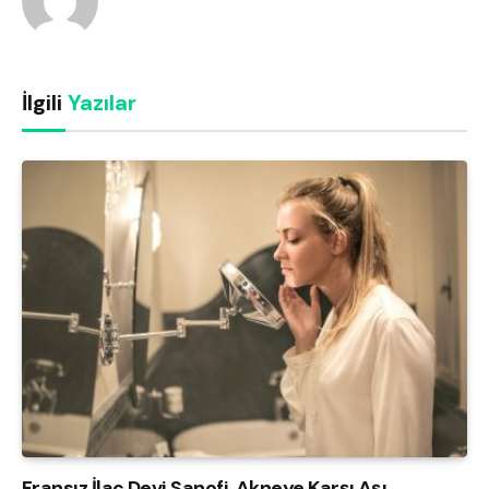
İlgili
Yazılar
Fransız İlaç Devi Sanofi, Akneye Karşı Aşı