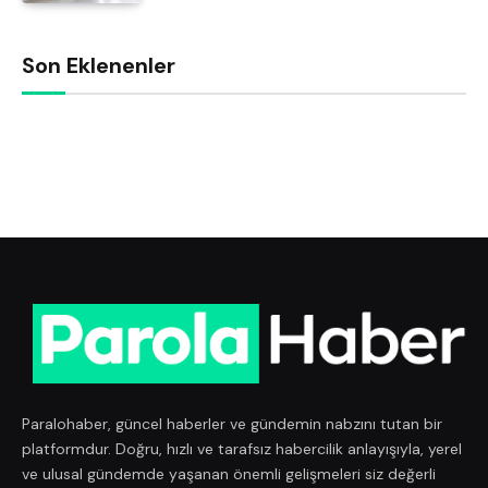
Son Eklenenler
Paralohaber, güncel haberler ve gündemin nabzını tutan bir
platformdur. Doğru, hızlı ve tarafsız habercilik anlayışıyla, yerel
ve ulusal gündemde yaşanan önemli gelişmeleri siz değerli