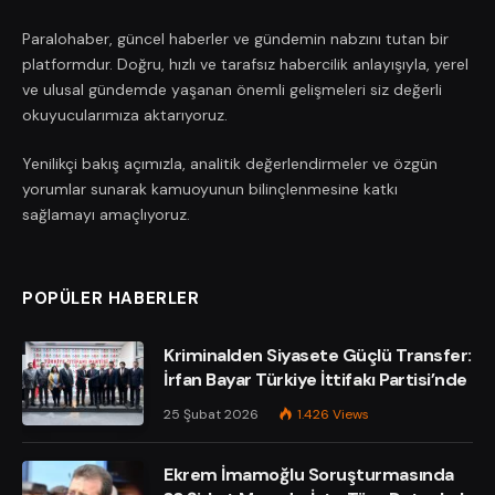
Paralohaber, güncel haberler ve gündemin nabzını tutan bir
platformdur. Doğru, hızlı ve tarafsız habercilik anlayışıyla, yerel
ve ulusal gündemde yaşanan önemli gelişmeleri siz değerli
okuyucularımıza aktarıyoruz.
Yenilikçi bakış açımızla, analitik değerlendirmeler ve özgün
yorumlar sunarak kamuoyunun bilinçlenmesine katkı
sağlamayı amaçlıyoruz.
POPÜLER HABERLER
Kriminalden Siyasete Güçlü Transfer:
İrfan Bayar Türkiye İttifakı Partisi’nde
25 Şubat 2026
1.426
Views
Ekrem İmamoğlu Soruşturmasında