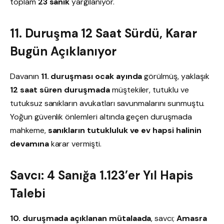
toplam
23 sanık
yargılanıyor.
11. Duruşma 12 Saat Sürdü, Karar
Bugün Açıklanıyor
Davanın
11. duruşması ocak ayında
görülmüş, yaklaşık
12 saat süren duruşmada
müştekiler, tutuklu ve
tutuksuz sanıkların avukatları savunmalarını sunmuştu.
Yoğun güvenlik önlemleri altında geçen duruşmada
mahkeme,
sanıkların tutukluluk ve ev hapsi halinin
devamına
karar vermişti.
Savcı: 4 Sanığa 1.123’er Yıl Hapis
Talebi
10. duruşmada açıklanan mütalaada
, savcı;
Amasra