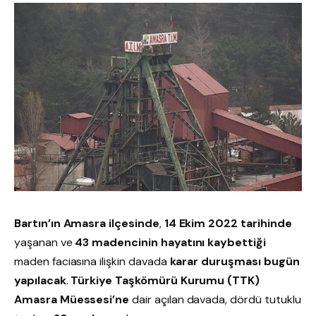
Bartın’ın Amasra ilçesinde
,
14 Ekim 2022 tarihinde
yaşanan ve
43 madencinin hayatını kaybettiği
maden faciasına ilişkin davada
karar duruşması bugün
yapılacak
.
Türkiye Taşkömürü Kurumu (TTK)
Amasra Müessesi’ne
dair açılan davada, dördü tutuklu