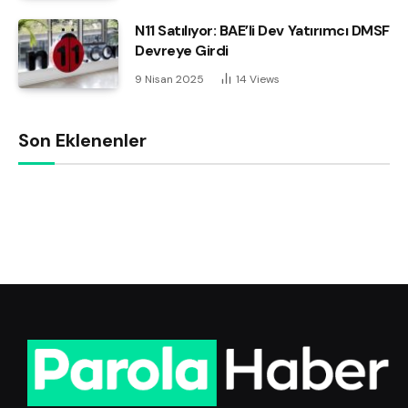
N11 Satılıyor: BAE’li Dev Yatırımcı DMSF
Devreye Girdi
9 Nisan 2025
14
Views
Son Eklenenler