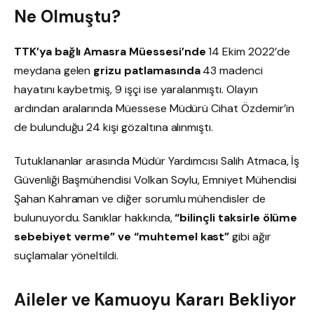
Ne Olmuştu?
TTK’ya bağlı Amasra Müessesi’nde
14 Ekim 2022’de
meydana gelen
grizu patlamasında
43 madenci
hayatını kaybetmiş, 9 işçi ise yaralanmıştı. Olayın
ardından aralarında Müessese Müdürü Cihat Özdemir’in
de bulunduğu 24 kişi gözaltına alınmıştı.
Tutuklananlar arasında Müdür Yardımcısı Salih Atmaca, İş
Güvenliği Başmühendisi Volkan Soylu, Emniyet Mühendisi
Şahan Kahraman ve diğer sorumlu mühendisler de
bulunuyordu. Sanıklar hakkında,
“bilinçli taksirle ölüme
sebebiyet verme” ve “muhtemel kast”
gibi ağır
suçlamalar yöneltildi.
Aileler ve Kamuoyu Kararı Bekliyor