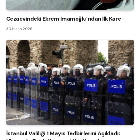
Cezaevindeki Ekrem İmamoğlu’ndan İlk Kare
30 Nisan 2025
İstanbul Valiliği 1 Mayıs Tedbirlerini Açıkladı: