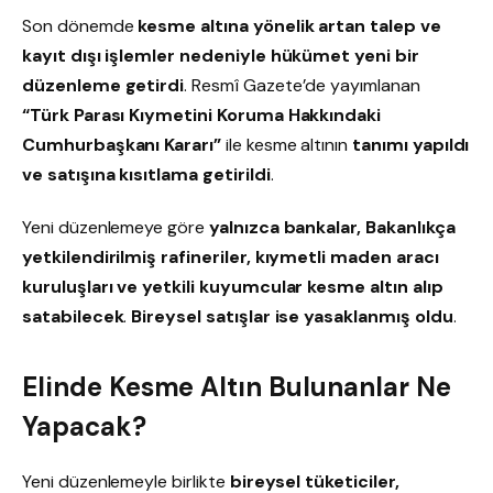
Son dönemde
kesme altına yönelik artan talep ve
kayıt dışı işlemler nedeniyle hükümet yeni bir
düzenleme getirdi
. Resmî Gazete’de yayımlanan
“Türk Parası Kıymetini Koruma Hakkındaki
Cumhurbaşkanı Kararı”
ile kesme altının
tanımı yapıldı
ve satışına kısıtlama getirildi
.
Yeni düzenlemeye göre
yalnızca bankalar, Bakanlıkça
yetkilendirilmiş rafineriler, kıymetli maden aracı
kuruluşları ve yetkili kuyumcular kesme altın alıp
satabilecek
.
Bireysel satışlar ise yasaklanmış oldu
.
Elinde Kesme Altın Bulunanlar Ne
Yapacak?
Yeni düzenlemeyle birlikte
bireysel tüketiciler,