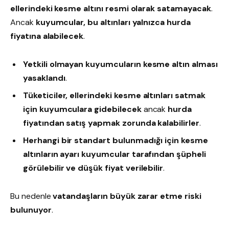
ellerindeki kesme altını resmi olarak satamayacak
.
Ancak
kuyumcular, bu altınları yalnızca hurda
fiyatına alabilecek
.
Yetkili olmayan kuyumcuların kesme altın alması
yasaklandı
.
Tüketiciler, ellerindeki kesme altınları satmak
için kuyumculara gidebilecek
ancak
hurda
fiyatından satış yapmak zorunda kalabilirler
.
Herhangi bir standart bulunmadığı için kesme
altınların ayarı kuyumcular tarafından şüpheli
görülebilir ve düşük fiyat verilebilir
.
Bu nedenle
vatandaşların büyük zarar etme riski
bulunuyor
.