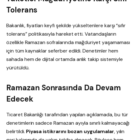
Tolerans
Bakanlık, fiyatları keyfi şekilde yükseltenlere karşı “sıfır
tolerans” politikasıyla hareket etti. Vatandaşların
özellikle Ramazan sofralarında mağduriyet yaşamaması
için tüm kaynaklar seferber edildi. Denetimler hem
sahada hem de dijital ortamda anlık takip sistemiyle
yürütüldü.
Ramazan Sonrasında Da Devam
Edecek
Ticaret Bakanlığı tarafından yapılan açıklamada, bu tür
denetimlerin sadece Ramazan ayıyla sınırlı kalmayacağı
belirtildi.
Piyasa istikrarını bozan uygulamalar
, yılın
geri kalanında da yakın takibe alınacak. Böylece hem