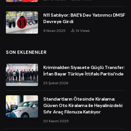
N11 Satılıyor: BAE’li Dev Yatırımcı DMSF
Devreye Girdi
9 Nisan 2025
14
Views
SON EKLENENLER
Kriminalden Siyasete Güçlü Transfer:
İrfan Bayar Türkiye İttifakı Partisi’nde
25 Şubat 2026
Standartların Ötesinde Kiralama:
Güven Oto Kiralama ile Hayalinizdeki
Sıfır Araç Filonuza Katılıyor
20 Kasım 2025