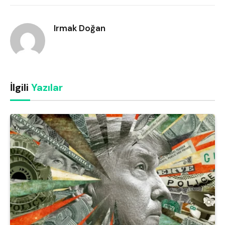
Link
Irmak Doğan
İlgili
Yazılar