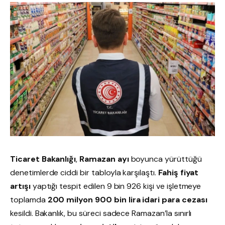
Ticaret Bakanlığı
,
Ramazan ayı
boyunca yürüttüğü
denetimlerde ciddi bir tabloyla karşılaştı.
Fahiş fiyat
artışı
yaptığı tespit edilen 9 bin 926 kişi ve işletmeye
toplamda
200 milyon 900 bin lira idari para cezası
kesildi. Bakanlık, bu süreci sadece Ramazan’la sınırlı