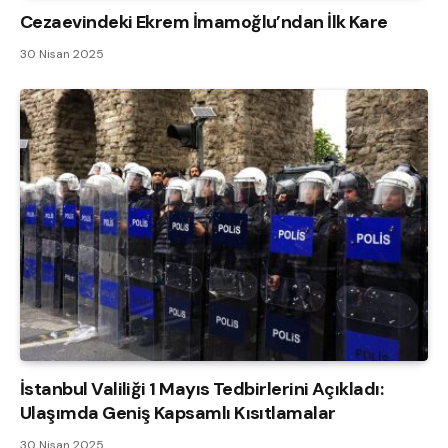
Cezaevindeki Ekrem İmamoğlu’ndan İlk Kare
30 Nisan 2025
İstanbul Valiliği 1 Mayıs Tedbirlerini Açıkladı:
Ulaşımda Geniş Kapsamlı Kısıtlamalar
30 Nisan 2025