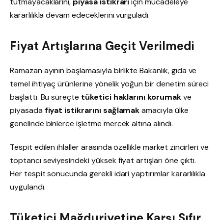
tutmayacaklarını,
piyasa istikrarı
için mücadeleye
kararlılıkla devam edeceklerini vurguladı.
Fiyat Artışlarına Geçit Verilmedi
Ramazan ayının başlamasıyla birlikte Bakanlık, gıda ve
temel ihtiyaç ürünlerine yönelik yoğun bir denetim süreci
başlattı. Bu süreçte
tüketici haklarını korumak
ve
piyasada
fiyat istikrarını sağlamak
amacıyla ülke
genelinde binlerce işletme mercek altına alındı.
Tespit edilen ihlaller arasında özellikle market zincirleri ve
toptancı seviyesindeki yüksek fiyat artışları öne çıktı.
Her tespit sonucunda gerekli idari yaptırımlar kararlılıkla
uygulandı.
Tüketici Mağduriyetine Karşı Sıfır