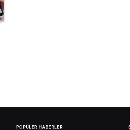
i
POPÜLER HABERLER