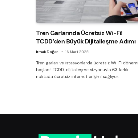
Tren Garlarında Ücretsiz Wi-Fi!
TCDD’den Büyük Dijitalleşme Adımı
Irmak Doğan
16 Mart 2025
Tren garları ve istasyonlarda ücretsiz Wi-Fi dönem
başladı! TCDD, dijitalleşme vizyonuyla 63 farklı
noktada ücretsiz internet erişimi sağlıyor.