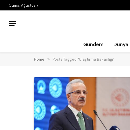
Cuma, Ağustos 7
Gündem
Dünya
Home
»
Posts Tagged "Ulaştırma Bakanlığı"