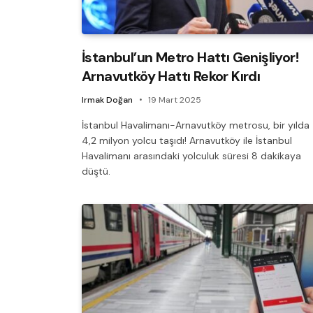
İstanbul’un Metro Hattı Genişliyor!
Arnavutköy Hattı Rekor Kırdı
Irmak Doğan
19 Mart 2025
İstanbul Havalimanı-Arnavutköy metrosu, bir yılda
4,2 milyon yolcu taşıdı! Arnavutköy ile İstanbul
Havalimanı arasındaki yolculuk süresi 8 dakikaya
düştü.