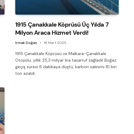
1915 Çanakkale Köprüsü Üç Yılda 7
Milyon Araca Hizmet Verdi!
Irmak Doğan
18 Mart 2025
1915 Çanakkale Köprüsü ve Malkara-Çanakkale
Otoyolu, yıllık 25,3 milyar lira tasarruf sağladı! Boğaz
geçiş süresi 6 dakikaya düştü, karbon salınımı 81 bin
ton azaldı.