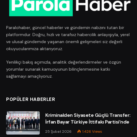
Paralohaber, güncel haberler ve gündemin nabzını tutan bir
platformdur. Doğru, hızlı ve tarafsız habercilik anlayışıyla, yerel
ve ulusal gündemde yaşanan önemli gelişmeleri siz değerli
okuyucularımıza aktarıyoruz.
Yenilikçi bakış açımızla, analitik değerlendirmeler ve özgün
yorumlar sunarak kamuoyunun bilinçlenmesine katkı
sağlamayı amaçlıyoruz.
POPÜLER HABERLER
Kriminalden Siyasete Güçlü Transfer:
İrfan Bayar Türkiye İttifakı Partisi’nde
25 Şubat 2026
1.426
Views