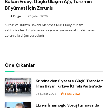
Bakan Ersoy: Güçlü Ulaşım Ağı, Turizmin
Büyümesi İçin Zorunlu
Irmak Doğan
27 Şubat 2025
Kültür ve Turizm Bakanı Mehmet Nuri Ersoy, turizm
sektöründeki büyümenin ulaşım altyapısındaki gelişmeleri
zorunlu kıldığını vurguladı.
Öne Çıkanlar
Kriminalden Siyasete Güçlü Transfer:
İrfan Bayar Türkiye İttifakı Partisi’nde
25 Şubat 2026
1.426
Views
Ekrem İmamoğlu Soruşturmasında