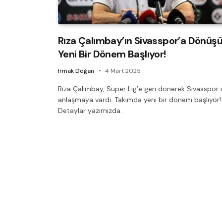
Rıza Çalımbay’ın Sivasspor’a Dönüşü
Yeni Bir Dönem Başlıyor!
Irmak Doğan
4 Mart 2025
Rıza Çalımbay, Süper Lig’e geri dönerek Sivasspor i
anlaşmaya vardı. Takımda yeni bir dönem başlıyor!
Detaylar yazımızda.