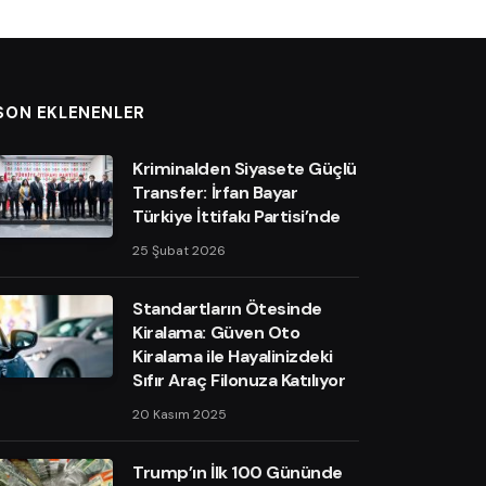
SON EKLENENLER
Kriminalden Siyasete Güçlü
Transfer: İrfan Bayar
Türkiye İttifakı Partisi’nde
25 Şubat 2026
Standartların Ötesinde
Kiralama: Güven Oto
Kiralama ile Hayalinizdeki
Sıfır Araç Filonuza Katılıyor
20 Kasım 2025
Trump’ın İlk 100 Gününde