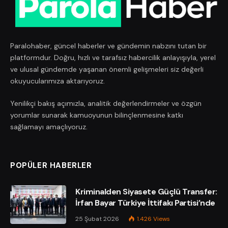
Paralohaber, güncel haberler ve gündemin nabzını tutan bir
platformdur. Doğru, hızlı ve tarafsız habercilik anlayışıyla, yerel
ve ulusal gündemde yaşanan önemli gelişmeleri siz değerli
okuyucularımıza aktarıyoruz.
Yenilikçi bakış açımızla, analitik değerlendirmeler ve özgün
yorumlar sunarak kamuoyunun bilinçlenmesine katkı
sağlamayı amaçlıyoruz.
POPÜLER HABERLER
Kriminalden Siyasete Güçlü Transfer:
İrfan Bayar Türkiye İttifakı Partisi’nde
25 Şubat 2026
1.426
Views