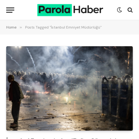
Home
»
Posts Tagged "İstanbul Emniyet Müdürlüğü"