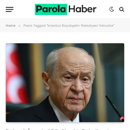
Home
»
Posts Tagged "İstanbul Büyükşehir Belediyesi Yolsuzluk"