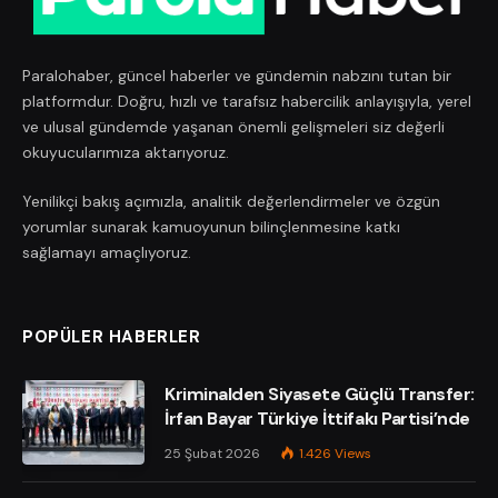
Paralohaber, güncel haberler ve gündemin nabzını tutan bir
platformdur. Doğru, hızlı ve tarafsız habercilik anlayışıyla, yerel
ve ulusal gündemde yaşanan önemli gelişmeleri siz değerli
okuyucularımıza aktarıyoruz.
Yenilikçi bakış açımızla, analitik değerlendirmeler ve özgün
yorumlar sunarak kamuoyunun bilinçlenmesine katkı
sağlamayı amaçlıyoruz.
POPÜLER HABERLER
Kriminalden Siyasete Güçlü Transfer:
İrfan Bayar Türkiye İttifakı Partisi’nde
25 Şubat 2026
1.426
Views