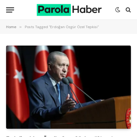
Home
»
Posts Tagged "Erdoğan Özgür Özel Tepkisi"