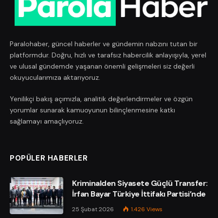
Paralohaber, güncel haberler ve gündemin nabzını tutan bir
platformdur. Doğru, hızlı ve tarafsız habercilik anlayışıyla, yerel
ve ulusal gündemde yaşanan önemli gelişmeleri siz değerli
okuyucularımıza aktarıyoruz.
Yenilikçi bakış açımızla, analitik değerlendirmeler ve özgün
yorumlar sunarak kamuoyunun bilinçlenmesine katkı
sağlamayı amaçlıyoruz.
POPÜLER HABERLER
Kriminalden Siyasete Güçlü Transfer:
İrfan Bayar Türkiye İttifakı Partisi’nde
25 Şubat 2026
1.426
Views