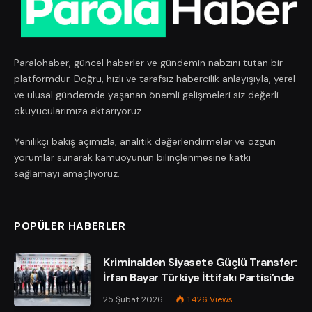
Paralohaber, güncel haberler ve gündemin nabzını tutan bir
platformdur. Doğru, hızlı ve tarafsız habercilik anlayışıyla, yerel
ve ulusal gündemde yaşanan önemli gelişmeleri siz değerli
okuyucularımıza aktarıyoruz.
Yenilikçi bakış açımızla, analitik değerlendirmeler ve özgün
yorumlar sunarak kamuoyunun bilinçlenmesine katkı
sağlamayı amaçlıyoruz.
POPÜLER HABERLER
Kriminalden Siyasete Güçlü Transfer:
İrfan Bayar Türkiye İttifakı Partisi’nde
25 Şubat 2026
1.426
Views