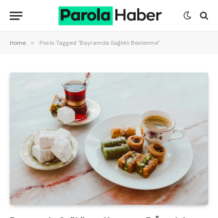
Home
»
Posts Tagged "Bayramda Sağlıklı Beslenme"