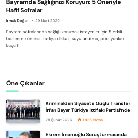
Bayramda Sağlığınızı Koruyun: 5 Öneriyle
Hafif Sofralar
Irmak Doğan
29 Mart 2025
Bayram sofralarında sağlığı korumak isteyenler için 5 etkili
beslenme önerisi. Tatlıya dikkat, suyu unutma, porsiyonları
küçült!
Öne Çıkanlar
Kriminalden Siyasete Güçlü Transfer:
İrfan Bayar Türkiye İttifakı Partisi’nde
25 Şubat 2026
1.426
Views
Ekrem İmamoğlu Soruşturmasında