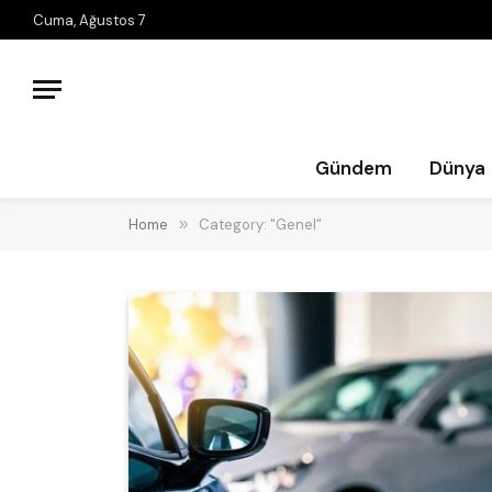
Cuma, Ağustos 7
Gündem
Dünya
Home
»
Category: "Genel"