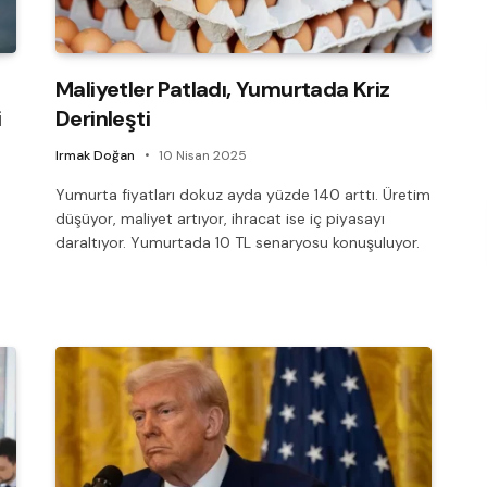
Maliyetler Patladı, Yumurtada Kriz
i
Derinleşti
Irmak Doğan
10 Nisan 2025
Yumurta fiyatları dokuz ayda yüzde 140 arttı. Üretim
düşüyor, maliyet artıyor, ihracat ise iç piyasayı
daraltıyor. Yumurtada 10 TL senaryosu konuşuluyor.