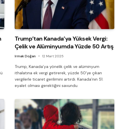
m
Trump’tan Kanada’ya Yüksek Vergi:
Çelik ve Alüminyumda Yüzde 50 Artış
Irmak Doğan
12 Mart 2025
Trump, Kanada’ya yönelik çelik ve alüminyum
lü
ithalatına ek vergi getirerek, yüzde 50’ye çıkan
vergilerle ticaret gerilimini artırdı. Kanada’nın 51.
eyalet olması gerektiğini savundu.