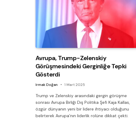
Avrupa, Trump-Zelenskiy
Görüşmesindeki Gerginliğe Tepki
Gösterdi
Irmak Doğan
1 Mart 2025
Trump ve Zelenskiy arasındaki gergin görüşme
sonrası Avrupa Birliği Dış Politika Şefi Kaja Kallas,
özgür dünyanın yeni bir lidere ihtiyacı olduğunu
belirterek Avrupa’nın liderlik rolüne dikkat çekti.