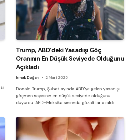
Trump, ABD’deki Yasadışı Göç
Oranının En Düşük Seviyede Olduğunu
Açıkladı
Irmak Doğan
2 Mart 2025
sı
Donald Trump, Şubat ayında ABD’ye gelen yasadışı
göçmen sayısının en düşük seviyede olduğunu
duyurdu. ABD-Meksika sınırında gözaltılar azaldı.