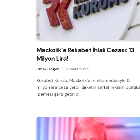
Mackolik’e Rekabet İhlali Cezası: 13
Milyon Lira!
Irmak Doğan
5 Mart 2025
Rekabet Kurulu, Mackolik’e iki ihlal nedeniyle 13
milyon lira ceza verdi. Şirketin şeffaf reklam politika
izlemesi şartı getirildi.